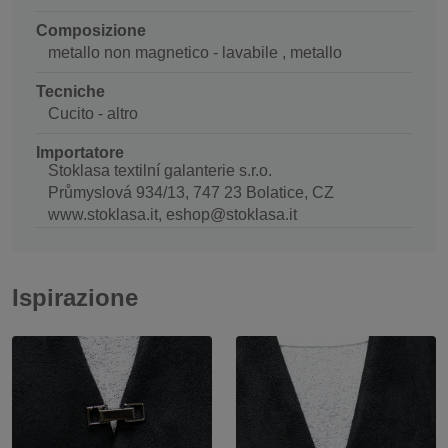
Composizione
metallo non magnetico - lavabile , metallo
Tecniche
Cucito - altro
Importatore
Stoklasa textilní galanterie s.r.o.
Průmyslová 934/13, 747 23 Bolatice, CZ
www.stoklasa.it, eshop@stoklasa.it
Ispirazione