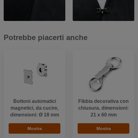
Potrebbe piacerti anche
Bottoni automatici
Fibbia decorativa con
magnetici, da cucire,
chiusura, dimensioni:
dimensioni: Ø 18 mm
21 x 60 mm
Mostra
Mostra