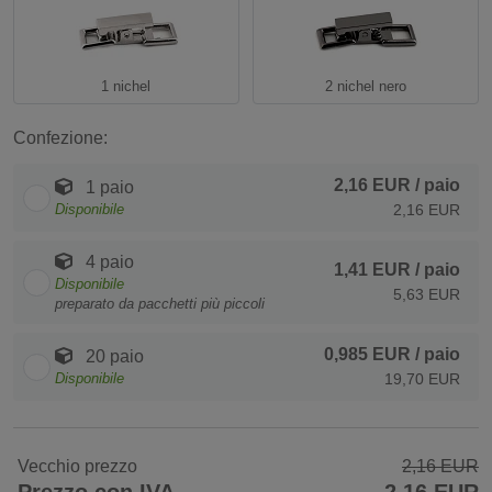
1 nichel
2 nichel nero
Confezione:
2,16 EUR
/ paio
1 paio
Disponibile
2,16 EUR
4 paio
1,41 EUR
/ paio
Disponibile
5,63 EUR
preparato da pacchetti più piccoli
0,985 EUR
/ paio
20 paio
Disponibile
19,70 EUR
Vecchio prezzo
2,16 EUR