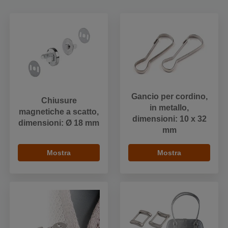
Gancio per cordino,
Chiusure
in metallo,
magnetiche a scatto,
dimensioni: 10 x 32
dimensioni: Ø 18 mm
mm
Mostra
Mostra