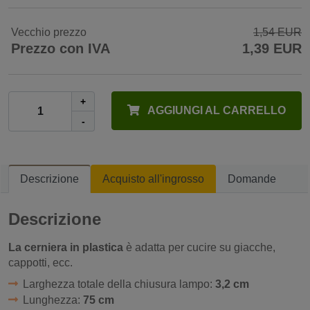
Vecchio prezzo
1,54 EUR
Prezzo con IVA
1,39 EUR
+
AGGIUNGI AL CARRELLO
-
Descrizione
Acquisto all'ingrosso
Domande
Descrizione
La cerniera in plastica
è adatta per cucire su giacche,
cappotti, ecc.
Larghezza totale della chiusura lampo:
3,2 cm
Lunghezza:
75 cm