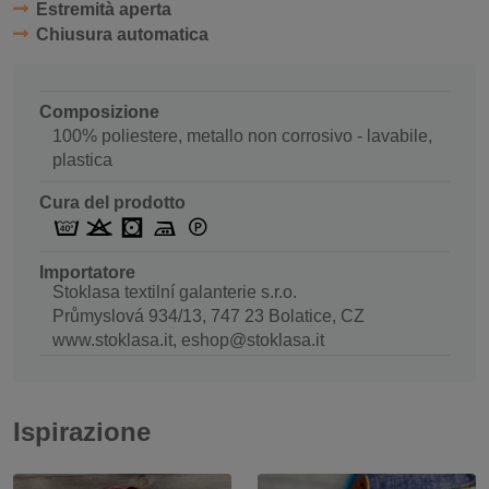
Estremità aperta
Chiusura automatica
Composizione
100% poliestere, metallo non corrosivo - lavabile,
plastica
Cura del prodotto
Importatore
Stoklasa textilní galanterie s.r.o.
Průmyslová 934/13, 747 23 Bolatice, CZ
www.stoklasa.it, eshop@stoklasa.it
Ispirazione