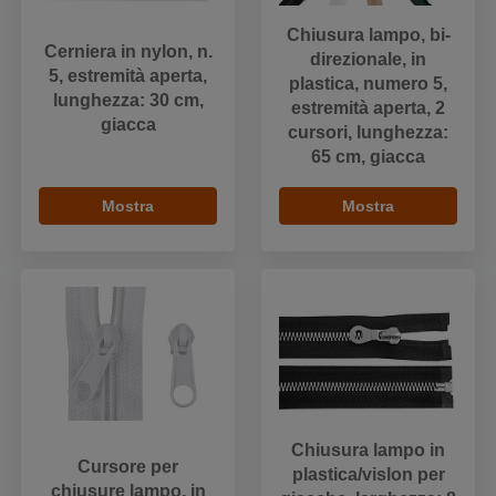
Chiusura lampo, bi-
Cerniera in nylon, n.
direzionale, in
5, estremità aperta,
plastica, numero 5,
lunghezza: 30 cm,
estremità aperta, 2
giacca
cursori, lunghezza:
65 cm, giacca
Mostra
Mostra
Chiusura lampo in
Cursore per
plastica/vislon per
chiusure lampo, in