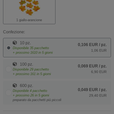
1 giallo-arancione
Confezione:
10 pz.
0,106 EUR
/ pz.
Disponibile
35
pacchetto
1,06 EUR
+ prossimo
1610
in 5 giorni
100 pz.
0,069 EUR
/ pz.
Disponibile
29
pacchetto
6,90 EUR
+ prossimo
161
in 5 giorni
600 pz.
0,049 EUR
/ pz.
Disponibile
4
pacchetto
+ prossimo
26
in 5 giorni
29,40 EUR
preparato da pacchetti più piccoli