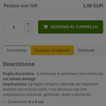
Prezzo con IVA
1,06 EUR
+
AGGIUNGI AL CARRELLO
-
Descrizione
Acquisto all'ingrosso
Domande
Descrizione
Foglia decorativa
, è realizzata in poliestere, ben realizzata
nei minimi dettagli.
Applicazione: Le
foglie vengono utilizzate per disporre e
produrre decorazioni varie. Puoi decorare con loro
composizioni autunnali, ghirlande, segni o ghirlande.
Dimensioni:
8 x 8 cm