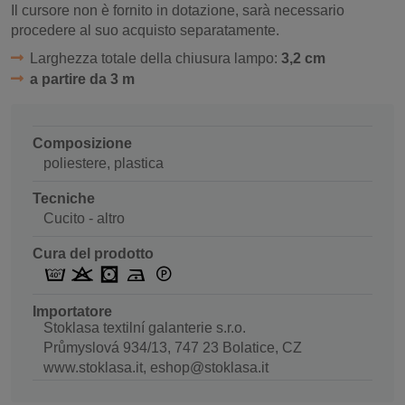
Il cursore non è fornito in dotazione, sarà necessario
procedere al suo acquisto separatamente.
Larghezza totale della chiusura lampo:
3,2 cm
a partire da 3 m
Composizione
poliestere, plastica
Tecniche
Cucito - altro
Cura del prodotto
Importatore
Stoklasa textilní galanterie s.r.o.
Průmyslová 934/13, 747 23 Bolatice, CZ
www.stoklasa.it, eshop@stoklasa.it