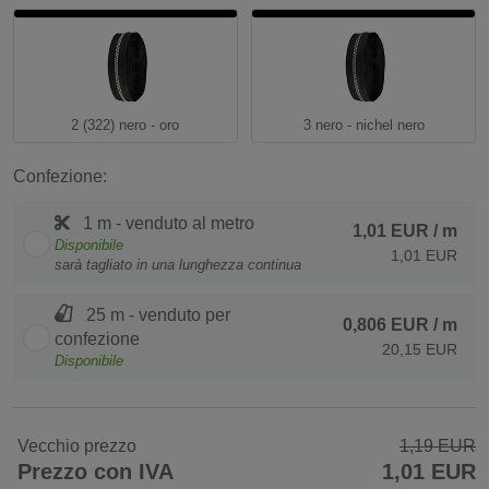
2 (322) nero - oro
3 nero - nichel nero
Confezione:
1 m - venduto al metro
1,01 EUR
/ m
Disponibile
1,01 EUR
sarà tagliato in una lunghezza continua
25 m - venduto per
0,806 EUR
/ m
confezione
20,15 EUR
Disponibile
Vecchio prezzo
1,19 EUR
Prezzo con IVA
1,01 EUR