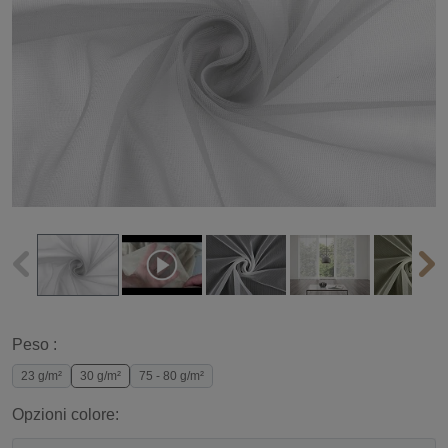
Peso :
23 g/m²
30 g/m²
75 - 80 g/m²
Opzioni colore: