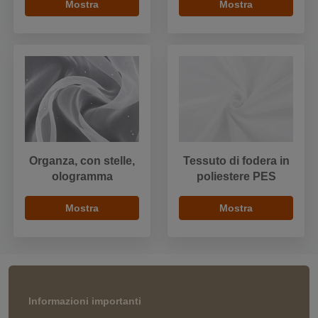
Mostra
Mostra
Organza, con stelle,
Tessuto di fodera in
ologramma
poliestere PES
Mostra
Mostra
Informazioni importanti