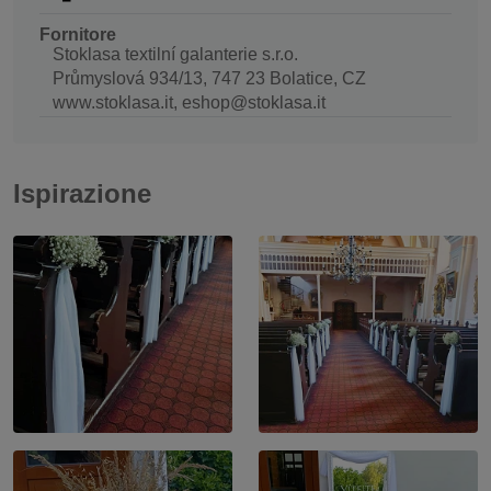
Fornitore
Stoklasa textilní galanterie s.r.o.
Průmyslová 934/13, 747 23 Bolatice, CZ
www.stoklasa.it, eshop@stoklasa.it
Ispirazione