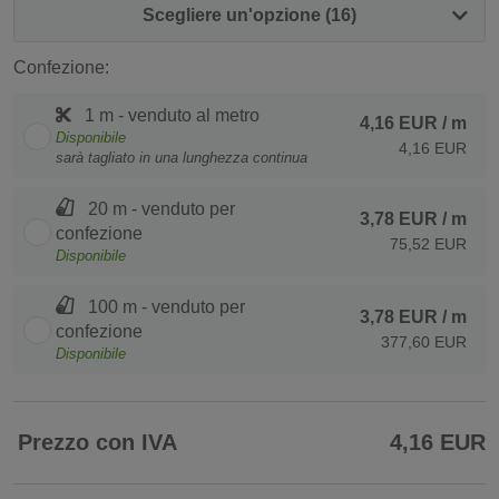
Scegliere un'opzione (16)
Confezione:
1 m - venduto al metro
4,16 EUR
/ m
Disponibile
4,16 EUR
sarà tagliato in una lunghezza continua
20 m - venduto per
3,78 EUR
/ m
confezione
75,52 EUR
Disponibile
100 m - venduto per
3,78 EUR
/ m
confezione
377,60 EUR
Disponibile
Prezzo con IVA
4,16 EUR