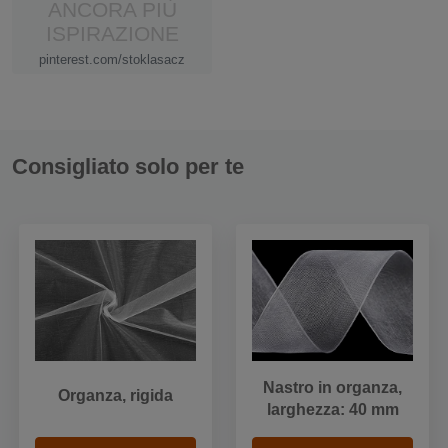
ANCORA PIÙ
ISPIRAZIONE
pinterest.com/stoklasacz
Consigliato solo per te
Nastro in organza,
Organza, rigida
larghezza: 40 mm