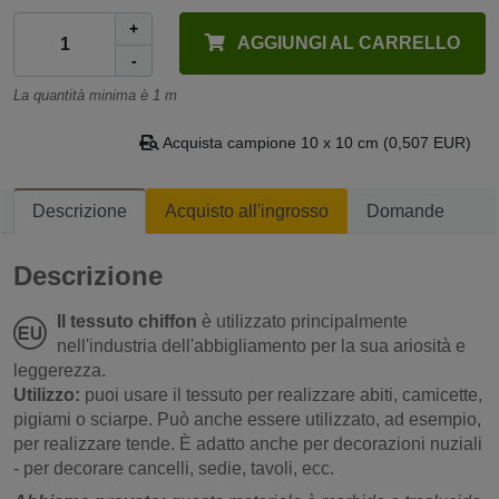
+
AGGIUNGI AL CARRELLO
-
La quantità minima è 1 m
Acquista campione 10 x 10 cm (0,507 EUR)
Descrizione
Acquisto all'ingrosso
Domande
Descrizione
Il tessuto chiffon
è utilizzato principalmente
nell'industria dell'abbigliamento per la sua ariosità e
leggerezza.
Utilizzo:
puoi usare il tessuto per realizzare abiti, camicette,
pigiami o sciarpe. Può anche essere utilizzato, ad esempio,
per realizzare tende. È adatto anche per decorazioni nuziali
- per decorare cancelli, sedie, tavoli, ecc.