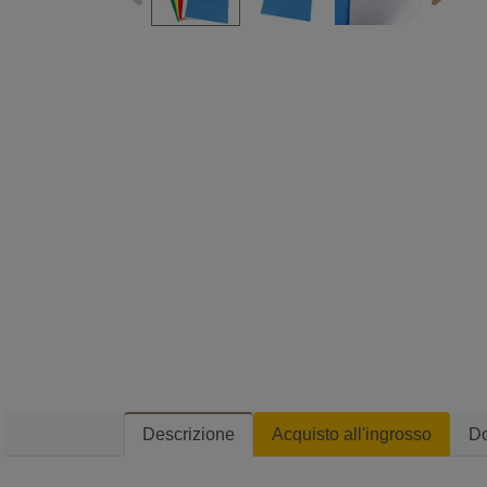
Descrizione
Acquisto all'ingrosso
D