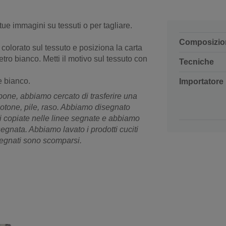
tue immagini su tessuti o per tagliare.
Composizio
o colorato sul tessuto e posiziona la carta
tro bianco. Metti il motivo sul tessuto con
Tecniche
 e bianco.
Importatore
bone, abbiamo cercato di trasferire una
 cotone, pile, raso. Abbiamo disegnato
i copiate nelle linee segnate e abbiamo
 segnata. Abbiamo lavato i prodotti cuciti
 segnati sono scomparsi.