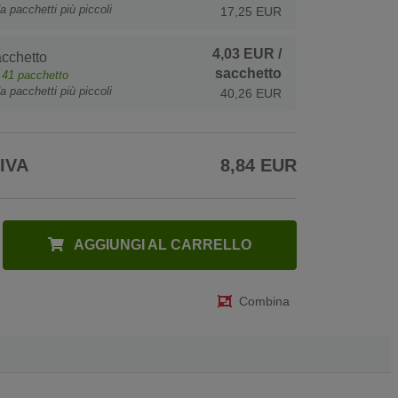
a pacchetti più piccoli
17,25 EUR
4,03 EUR
/
cchetto
sacchetto
e
41
pacchetto
a pacchetti più piccoli
40,26 EUR
 IVA
8,84 EUR
AGGIUNGI AL CARRELLO
Combina