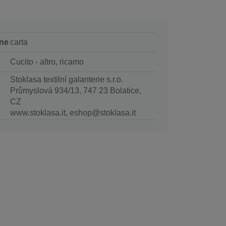
ne
carta
Cucito - altro, ricamo
Stoklasa textilní galanterie s.r.o.
Průmyslová 934/13, 747 23 Bolatice,
CZ
www.stoklasa.it, eshop@stoklasa.it