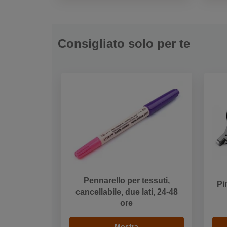
Consigliato solo per te
Pennarello per tessuti,
Pi
cancellabile, due lati, 24-48
ore
Mostra