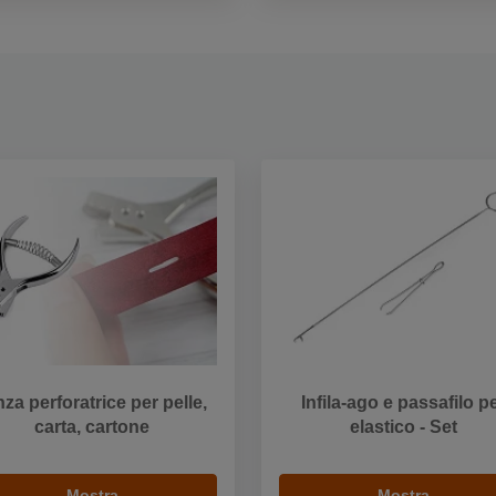
nza perforatrice per pelle,
Infila-ago e passafilo p
carta, cartone
elastico - Set
Mostra
Mostra