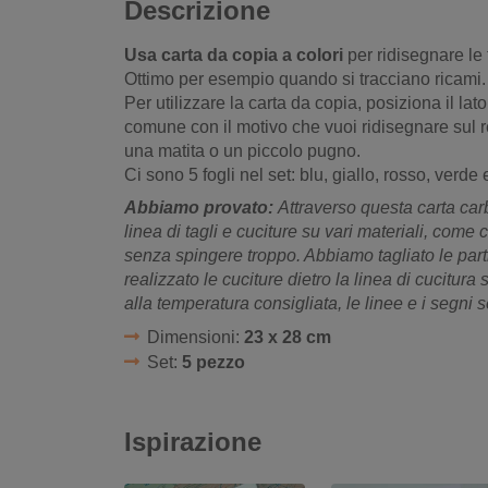
Descrizione
Usa carta da copia a colori
per ridisegnare le 
Ottimo per esempio quando si tracciano ricami.
Per utilizzare la carta da copia, posiziona il lat
comune con il motivo che vuoi ridisegnare sul re
una matita o un piccolo pugno.
Ci sono 5 fogli nel set: blu, giallo, rosso, verde
Abbiamo provato:
Attraverso questa carta car
linea di tagli e cuciture su vari materiali, come
senza spingere troppo. Abbiamo tagliato le part
realizzato le cuciture dietro la linea di cucitura
alla temperatura consigliata, le linee e i segni
Dimensioni:
23 x 28 cm
Set:
5 pezzo
Ispirazione