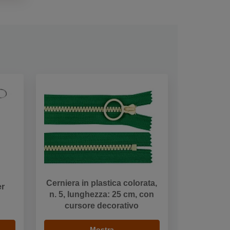
Cerniera in plastica colorata,
er
n. 5, lunghezza: 25 cm, con
cursore decorativo
Mostra