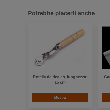
Potrebbe piacerti anche
Rotella da ricalco, lunghezza:
Car
15 cm
Mostra