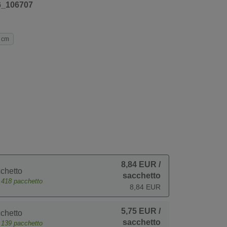
6_106707
 cm
8,84 EUR
/
chetto
sacchetto
e
418
pacchetto
8,84 EUR
5,75 EUR
/
chetto
sacchetto
e
139
pacchetto