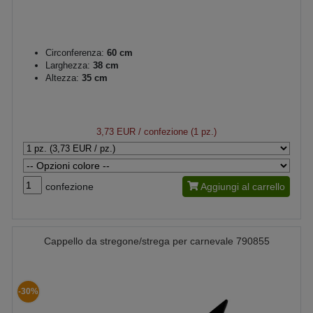
Circonferenza:
60 cm
Larghezza:
38 cm
Altezza:
35 cm
3,73 EUR
/ confezione (1 pz.)
confezione
Aggiungi al carrello
Cappello da stregone/strega per carnevale 790855
-30%