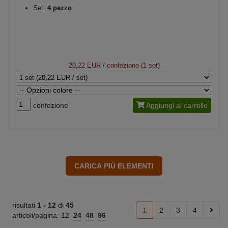
Set:
4 pezzo
20,22 EUR
/ confezione (1 set)
confezione
Aggiungi al carrello
risultati
1 -
12
di
45
1
2
3
4
articoli/pagina:
12
24
48
96