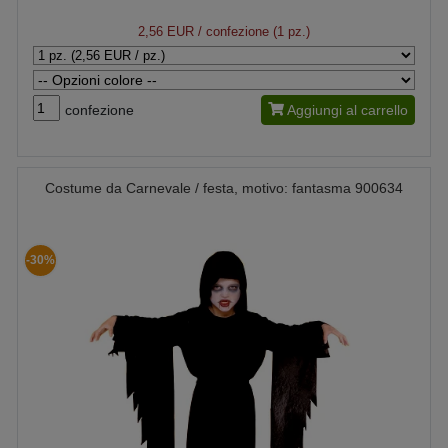
2,56 EUR
/ confezione (1 pz.)
confezione
Aggiungi al carrello
Costume da Carnevale / festa, motivo: fantasma 900634
-30%