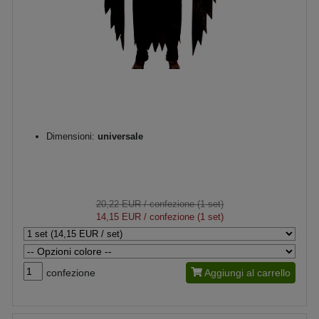
Dimensioni:
universale
20,22 EUR
/ confezione (1 set)
14,15 EUR
/ confezione (1 set)
confezione
Aggiungi al carrello