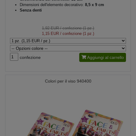
Dimensioni dell'elemento decorativo:
8,5 x 9 cm
Senza denti
1,92 EUR
/ confezione (1 pz.)
1,15 EUR
/ confezione (1 pz.)
confezione
Aggiungi al carrello
Colori per il viso 940400