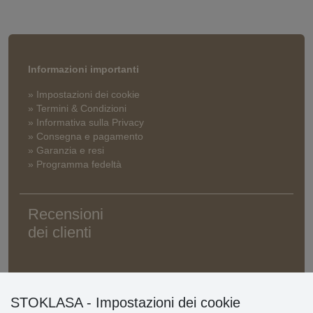
Informazioni importanti
» Impostazioni dei cookie
» Termini & Condizioni
» Informativa sulla Privacy
» Consegna e pagamento
» Garanzia e resi
» Programma fedeltà
Recensioni
dei clienti
STOKLASA - Impostazioni dei cookie