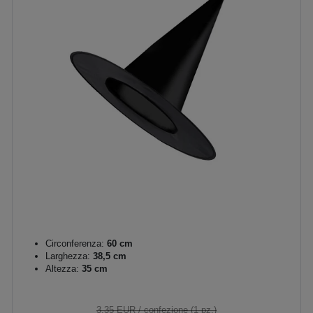
Circonferenza:
60 cm
Larghezza:
38,5 cm
Altezza:
35 cm
3,35 EUR
/ confezione (1 pz.)