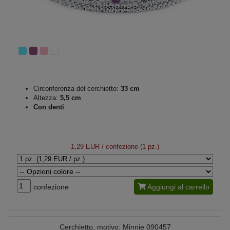
Circonferenza del cerchietto:
33 cm
Altezza:
5,5 cm
Con denti
1,29 EUR
/ confezione (1 pz.)
confezione
Aggiungi al carrello
Cerchietto, motivo: Minnie 090457