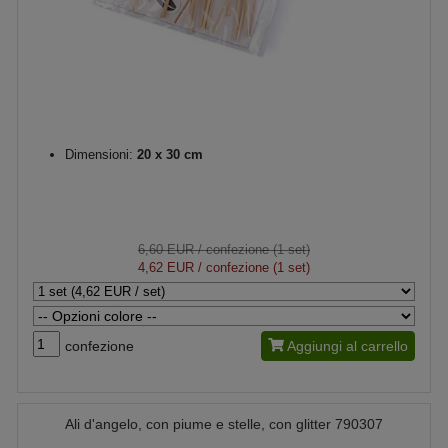
Dimensioni:
20 x 30 cm
6,60 EUR
/ confezione (1 set)
4,62 EUR
/ confezione (1 set)
confezione
Aggiungi al carrello
Ali d'angelo, con piume e stelle, con glitter 790307