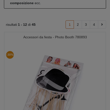
composizione
ecc.
risultati
1 -
12
di
45
1
2
3
4
Accessori da festa - Photo Booth 780893
-30%