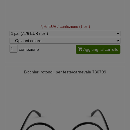
7,76 EUR
/ confezione (1 pz.)
confezione
Aggiungi al carrello
Bicchieri rotondi, per feste/carnevale 730799