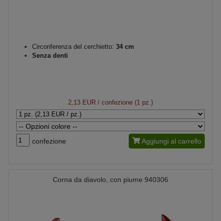
Circonferenza del cerchietto:
34 cm
Senza denti
2,13 EUR
/ confezione (1 pz.)
confezione
Aggiungi al carrello
Corna da diavolo, con piume 940306