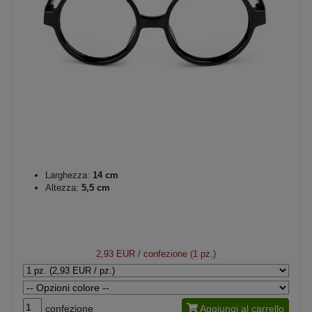
Larghezza:
14 cm
Altezza:
5,5 cm
2,93 EUR
/ confezione (1 pz.)
confezione
Aggiungi al carrello