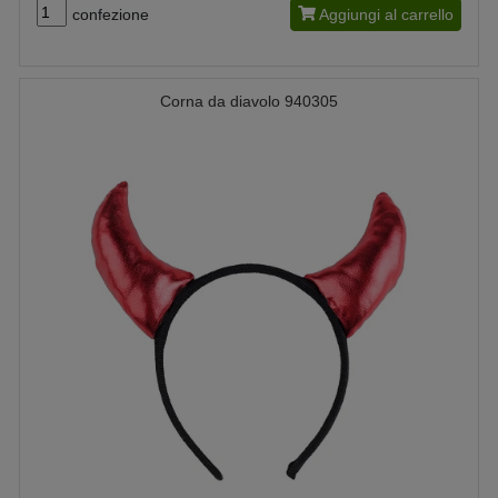
confezione
Aggiungi al carrello
Corna da diavolo 940305