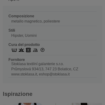
Composizione
metallo magnetico, poliestere
Stili
Hipster, Uomini
Cura del prodotto
Fornitore
Stoklasa textilní galanterie s.r.o.
Průmyslová 934/13, 747 23 Bolatice, CZ
www.stoklasa.it, eshop@stoklasa.it
Ispirazione