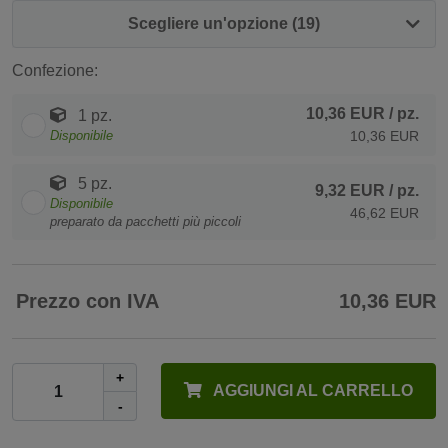
Scegliere un'opzione (19)
Confezione:
10,36 EUR
/ pz.
1 pz.
Disponibile
10,36 EUR
5 pz.
9,32 EUR
/ pz.
Disponibile
46,62 EUR
preparato da pacchetti più piccoli
Prezzo con IVA
10,36 EUR
+
AGGIUNGI AL CARRELLO
-