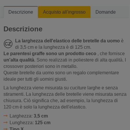
Descrizione
Acquisto all'ingrosso
Domande
Descrizione
La larghezza dell'elastico delle bretelle da uomo
è
di 3,5 cm e la lunghezza è di 125 cm.
Le parentesi graffe sono un prodotto ceco
, che fornisce
un'alta qualità
. Sono realizzati in poliestere di alta qualità. I
crossover posteriori sono in metallo.
Queste bretelle da uomo sono un regalo complementare
ideale per tutti gli uomini giusti.
La lunghezza viene misurata su cuciture larghe e senza
stiramenti. La lunghezza delle bretelle viene misurata senza
chiusura. Ciò significa che, ad esempio, la lunghezza di
120 cm è solo la lunghezza dell'elastico.
Larghezza:
3,5 cm
Lunghezza:
125 cm
Tipo X