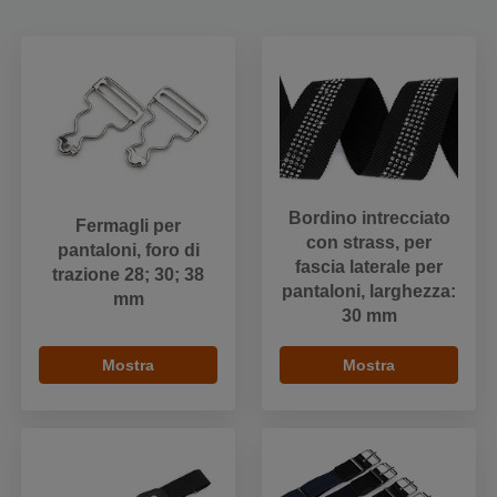
Bordino intrecciato
Fermagli per
con strass, per
pantaloni, foro di
fascia laterale per
trazione 28; 30; 38
pantaloni, larghezza:
mm
30 mm
Mostra
Mostra