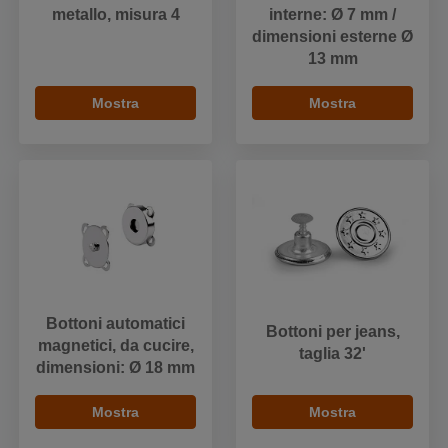
metallo, misura 4
interne: Ø 7 mm /
dimensioni esterne Ø
13 mm
Mostra
Mostra
Bottoni automatici
Bottoni per jeans,
magnetici, da cucire,
taglia 32'
dimensioni: Ø 18 mm
Mostra
Mostra