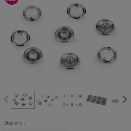
Diametro :