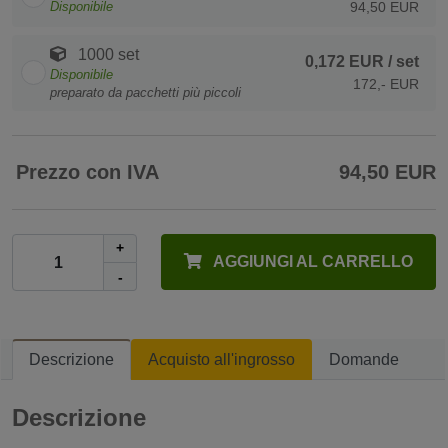
Disponibile
94,50 EUR
1000 set
0,172 EUR
/ set
Disponibile
172,- EUR
preparato da pacchetti più piccoli
Prezzo con IVA
94,50 EUR
+
AGGIUNGI AL CARRELLO
-
Descrizione
Acquisto all'ingrosso
Domande
Descrizione