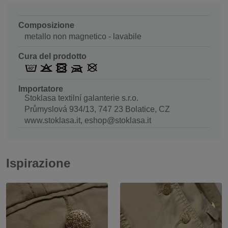
Composizione
metallo non magnetico - lavabile
Cura del prodotto
Importatore
Stoklasa textilní galanterie s.r.o.
Průmyslová 934/13, 747 23 Bolatice, CZ
www.stoklasa.it, eshop@stoklasa.it
Ispirazione