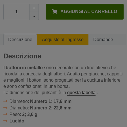
+
AGGIUNGI AL CARRELLO
-
Descrizione
Acquisto all'ingrosso
Domande
Descrizione
I bottoni in metallo
sono decorati con un fine rilievo che
ricorda la corteccia degli alberi. Adatto per giacche, cappotti
e maglioni. I bottoni sono progettati per la cucitura inferiore
e sono confezionati in una borsa.
La dimensione dei pulsanti è in
questa tabella
.
Diametro:
Numero 1: 17,6 mm
Diametro:
Numero 2: 22,6 mm
Peso:
2; 3,6 g
Lucido