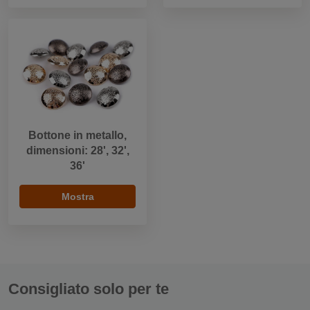
Bottone in metallo,
dimensioni: 28', 32',
36'
Mostra
Consigliato solo per te