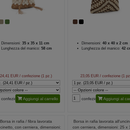
Dimensioni:
35 x 35 x 11 cm
Dimensioni:
40 x 40 x 2 cm
Lunghezza del manico:
58 cm
Lunghezza del manico:
42 c
24,41 EUR
/ confezione (1 pz.)
23,05 EUR
/ confezione (1 pz
confezione
Aggiungi al carrello
confezione
Aggiungi al car
Borsa in rafia / fibra lavorata
Borsa in rafia lavorata all'uncin
ncinetto, con cerniera, dimensioni:
con cerniera, dimensioni: 25 x