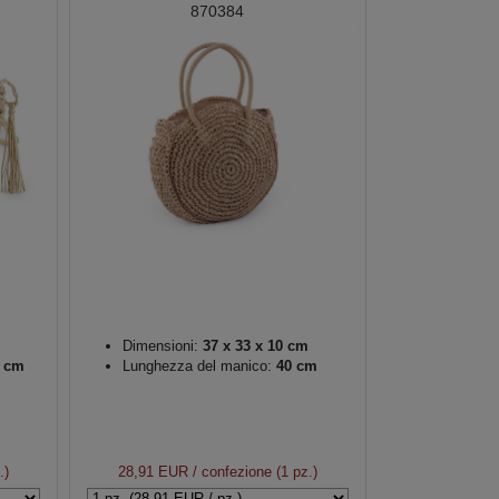
870384
Dimensioni:
37 x 33 x 10 cm
 cm
Lunghezza del manico:
40 cm
.)
28,91 EUR
/ confezione (1 pz.)