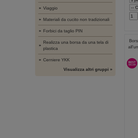
Viaggio
Materiali da cucito non tradizionali
Forbici da taglio PIN
Borsa
Realizza una borsa da una tela di
all'u
plastica
Cerniere YKK
Visualizza altri gruppi »