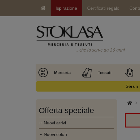
Ispirazione
Certificati regalo
Conta
… che la serve da 36 anni
Merceria
Tessuti
Sei un 
Offerta speciale
Nuovi arrivi
Nuovi colori