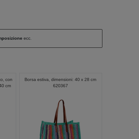
omposizione
ecc.
to, con
Borsa estiva, dimensioni: 40 x 28 cm
 40 cm
620367