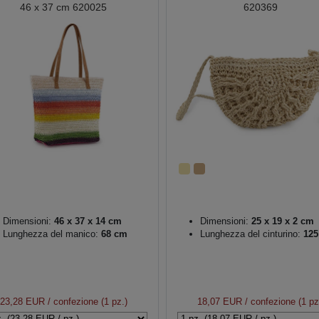
46 x 37 cm 620025
620369
Dimensioni:
46 x 37 x 14 cm
Dimensioni:
25 x 19 x 2 cm
Lunghezza del manico:
68 cm
Lunghezza del cinturino:
125
23,28 EUR
/ confezione (1 pz.)
18,07 EUR
/ confezione (1 pz