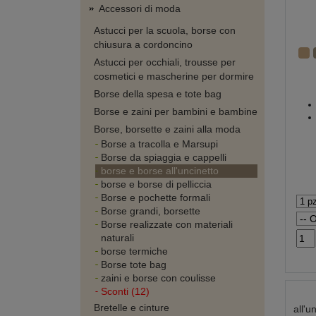
Accessori di moda
Astucci per la scuola, borse con
chiusura a cordoncino
Astucci per occhiali, trousse per
cosmetici e mascherine per dormire
Borse della spesa e tote bag
Borse e zaini per bambini e bambine
Borse, borsette e zaini alla moda
Borse a tracolla e Marsupi
Borse da spiaggia e cappelli
borse e borse all'uncinetto
borse e borse di pelliccia
Borse e pochette formali
Borse grandi, borsette
Borse realizzate con materiali
naturali
borse termiche
Borse tote bag
zaini e borse con coulisse
Sconti (12)
Bretelle e cinture
all'u