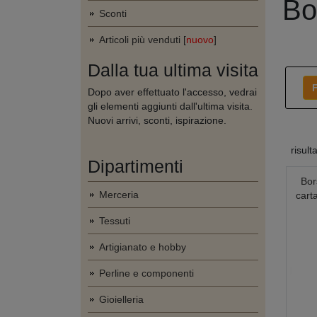
Bo
Sconti
Articoli più venduti [
nuovo
]
Dalla tua ultima visita
F
Dopo aver effettuato l'accesso, vedrai
gli elementi aggiunti dall'ultima visita.
Nuovi arrivi, sconti, ispirazione.
risult
Dipartimenti
Bors
Merceria
cart
Tessuti
Artigianato e hobby
Perline e componenti
Gioielleria