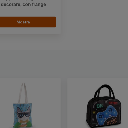
decorare, con frange
Mostra