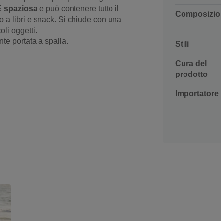
È spaziosa
e può contenere tutto il
Composizio
a libri e snack. Si chiude con una
oli oggetti.
te portata a spalla.
Stili
Cura del
prodotto
Importatore