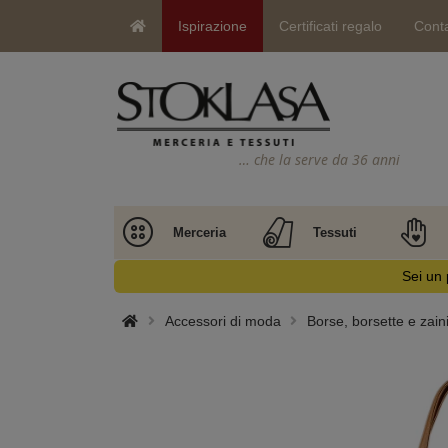
Ispirazione
Certificati regalo
Conta
… che la serve da 36 anni
Merceria
Tessuti
Sei un 
Accessori di moda
Borse, borsette e zain