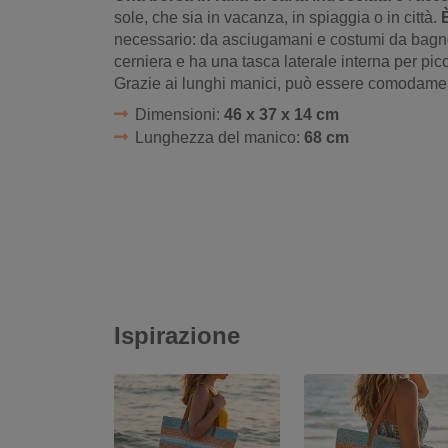
sole, che sia in vacanza, in spiaggia o in città.
necessario: da asciugamani e costumi da bagno 
cerniera e ha una tasca laterale interna per picc
Grazie ai lunghi manici, può essere comodamen
Dimensioni:
46 x 37 x 14 cm
Lunghezza del manico:
68 cm
Ispirazione