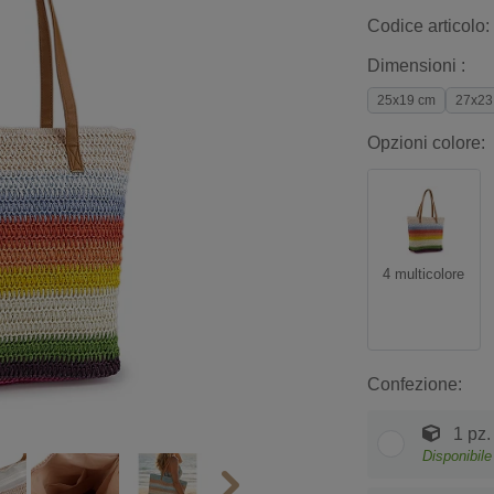
Codice articolo:
Dimensioni :
25x19 cm
27x23
Opzioni colore:
4 multicolore
Confezione:
1 pz.
Disponibile