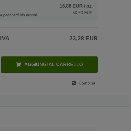
16,88 EUR
/ pz.
50,63 EUR
a pacchetti più piccoli
 IVA
23,28 EUR
AGGIUNGI AL CARRELLO
Combina