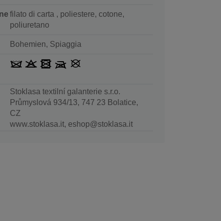
ne
filato di carta , poliestere, cotone,
poliuretano
Bohemien, Spiaggia
Stoklasa textilní galanterie s.r.o.
Průmyslová 934/13, 747 23 Bolatice,
CZ
www.stoklasa.it, eshop@stoklasa.it