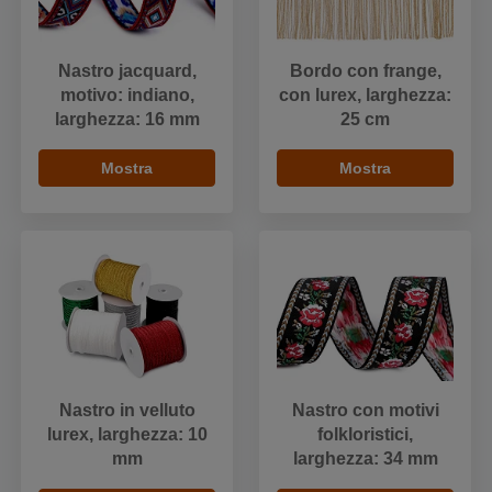
Nastro jacquard,
Bordo con frange,
motivo: indiano,
con lurex, larghezza:
larghezza: 16 mm
25 cm
Mostra
Mostra
Nastro in velluto
Nastro con motivi
lurex, larghezza: 10
folkloristici,
mm
larghezza: 34 mm