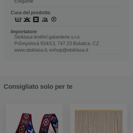
Elegante
Cura del prodotto
Importatore
Stoklasa textilní galanterie s.r.o.
Průmyslová 934/13, 747 23 Bolatice, CZ
www.stoklasa.it, eshop@stoklasa.it
Consigliato solo per te