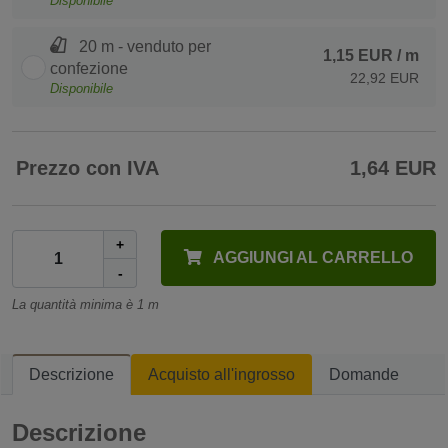
Disponibile
20 m - venduto per
1,15 EUR
/ m
confezione
22,92 EUR
Disponibile
Prezzo con IVA
1,64 EUR
+
AGGIUNGI AL CARRELLO
-
La quantità minima è 1 m
Descrizione
Acquisto all'ingrosso
Domande
Descrizione