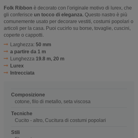
Folk Ribbon
è decorato con l'originale motivo di lurex, che
gli conferisce
un tocco di eleganza.
Questo nastro è più
comunemente usato per decorare vestiti, costumi popolari o
articoli per la casa. Puoi cucirlo su borse, tovaglie, cuscini,
coperte o cappotti.
Larghezza:
50 mm
a partire da 1 m
Lunghezza
19.8 m, 20 m
Lurex
Intrecciata
Composizione
cotone, filo di metallo, seta viscosa
Tecniche
Cucito - altro, Cucitura di costumi popolari
Stili