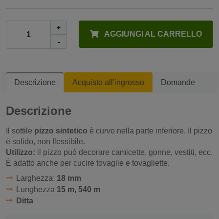
+
AGGIUNGI AL CARRELLO
-
Descrizione
Acquisto all'ingrosso
Domande
Descrizione
Il sottile
pizzo sintetico
è curvo nella parte inferiore. Il pizzo
è solido, non flessibile.
Utilizzo:
il pizzo può decorare camicette, gonne, vestiti, ecc.
È adatto anche per cucire tovaglie e tovagliette.
Larghezza:
18 mm
Lunghezza
15 m, 540 m
Ditta