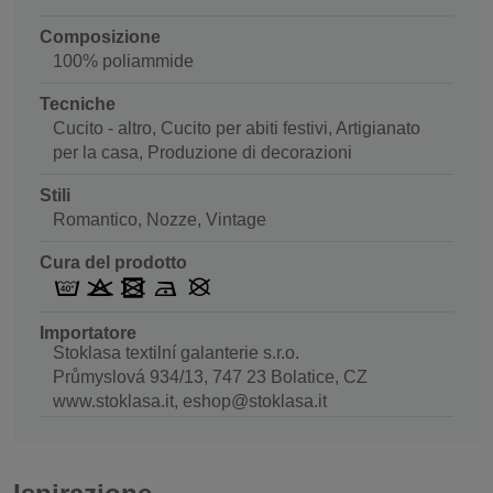
Composizione
100% poliammide
Tecniche
Cucito - altro, Cucito per abiti festivi, Artigianato
per la casa, Produzione di decorazioni
Stili
Romantico, Nozze, Vintage
Cura del prodotto
Importatore
Stoklasa textilní galanterie s.r.o.
Průmyslová 934/13, 747 23 Bolatice, CZ
www.stoklasa.it, eshop@stoklasa.it