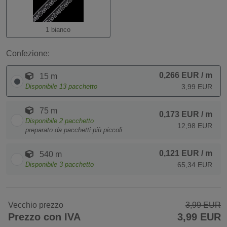
1 bianco
Confezione:
0,266 EUR
/ m
15 m
Disponibile
13
pacchetto
3,99 EUR
75 m
0,173 EUR
/ m
Disponibile
2
pacchetto
12,98 EUR
preparato da pacchetti più piccoli
0,121 EUR
/ m
540 m
Disponibile
3
pacchetto
65,34 EUR
Vecchio prezzo
3,99 EUR
Prezzo con IVA
3,99 EUR