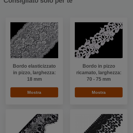
Consigliato solo per te
Bordo elasticizzato
Bordo in pizzo
in pizzo, larghezza:
ricamato, larghezza:
18 mm
70 - 75 mm
Mostra
Mostra