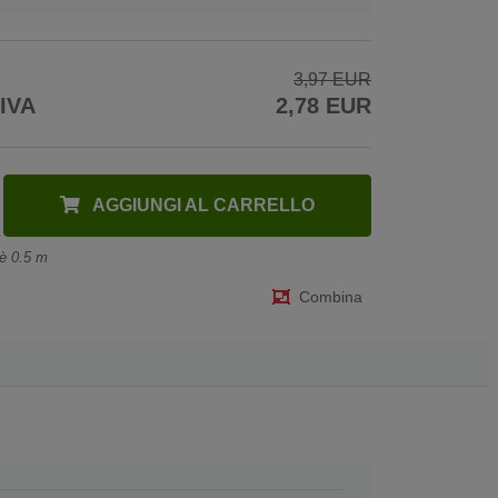
3,97 EUR
 IVA
2,78 EUR
AGGIUNGI AL CARRELLO
 è 0.5 m
Combina