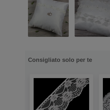
Consigliato solo per te