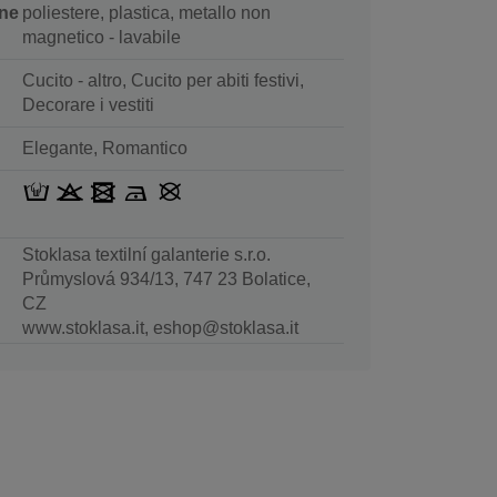
ne
poliestere, plastica, metallo non
magnetico - lavabile
Cucito - altro, Cucito per abiti festivi,
Decorare i vestiti
Elegante, Romantico
Stoklasa textilní galanterie s.r.o.
Průmyslová 934/13, 747 23 Bolatice,
CZ
www.stoklasa.it, eshop@stoklasa.it