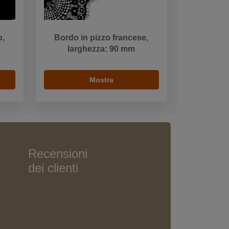
o,
Bordo in pizzo francese,
larghezza: 90 mm
Mostra
Recensioni
dei clienti