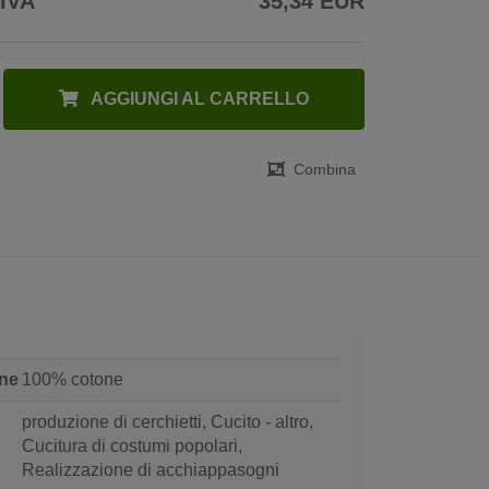
 IVA
35,34 EUR
AGGIUNGI AL CARRELLO
Combina
ne
100% cotone
produzione di cerchietti, Cucito - altro,
Cucitura di costumi popolari,
Realizzazione di acchiappasogni