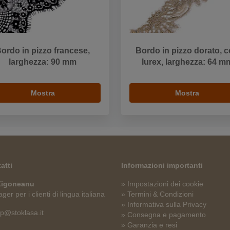
ordo in pizzo francese,
Bordo in pizzo dorato, 
larghezza: 90 mm
lurex, larghezza: 64 m
Mostra
Mostra
atti
Informazioni importanti
 Zigoneanu
» Impostazioni dei cookie
er per i clienti di lingua italiana
» Termini & Condizioni
» Informativa sulla Privacy
p@stoklasa.it
» Consegna e pagamento
» Garanzia e resi