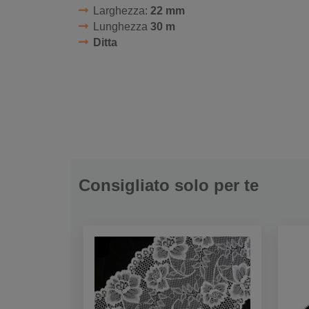
Larghezza:
22 mm
Lunghezza
30 m
Ditta
Consigliato solo per te