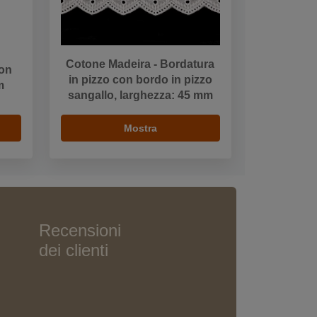
Cotone Madeira - Bordatura
con
in pizzo con bordo in pizzo
m
sangallo, larghezza: 45 mm
Mostra
Recensioni
dei clienti