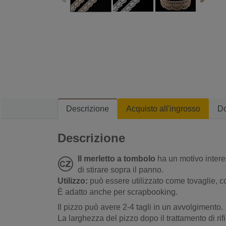
Descrizione
Acquisto all'ingrosso
D
Descrizione
Il merletto a tombolo
ha un motivo interes
di stirare sopra il panno.
Utilizzo:
può essere utilizzato come tovaglie, cop
È adatto anche per scrapbooking.
Il pizzo può avere 2-4 tagli in un avvolgimento.
La larghezza del pizzo dopo il trattamento di rif