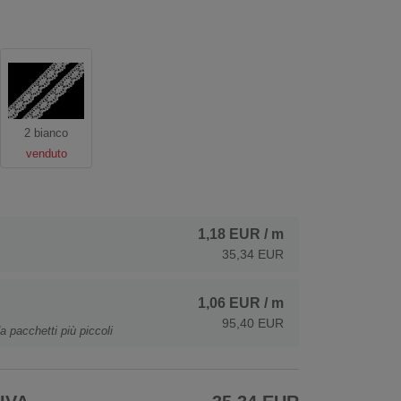
2 bianco
venduto
1,18 EUR
/ m
35,34 EUR
1,06 EUR
/ m
95,40 EUR
a pacchetti più piccoli