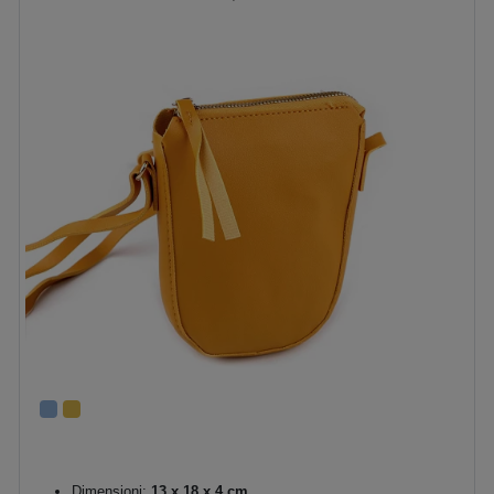
Dimensioni:
13 x 18 x 4 cm