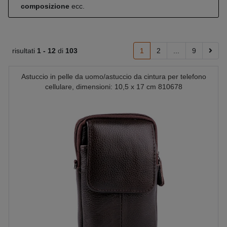
composizione
ecc.
risultati
1 -
12
di
103
1
2
...
9
Astuccio in pelle da uomo/astuccio da cintura per telefono
cellulare, dimensioni: 10,5 x 17 cm 810678