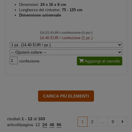
Dimensioni:
24 x 16 x 8 cm
Lunghezza del cinturino:
75 - 125 cm
Dimensione universale
19,21 EUR
/ confezione (1 pz.)
14,40 EUR
/ confezione (1 pz.)
confezione
Aggiungi al carrello
risultati
1 -
12
di
103
1
2
...
9
articoli/pagina:
12
24
48
96