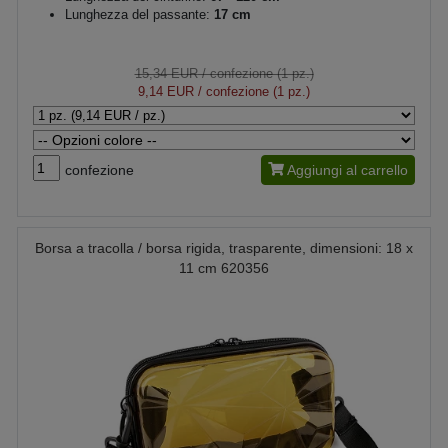
Lunghezza del passante:
17 cm
15,34 EUR
/ confezione (1 pz.)
9,14 EUR
/ confezione (1 pz.)
confezione
Aggiungi al carrello
Borsa a tracolla / borsa rigida, trasparente, dimensioni: 18 x
11 cm 620356