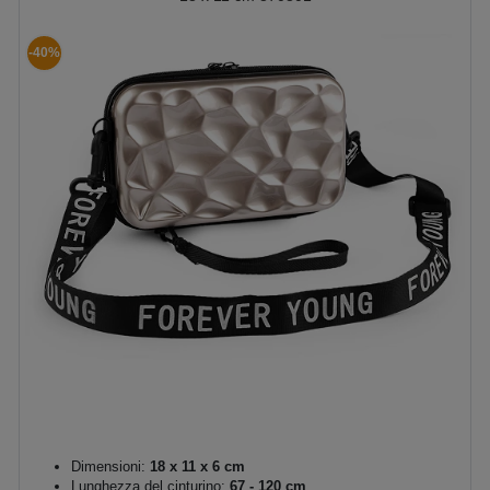
-40%
Dimensioni:
18 x 11 x 6 cm
Lunghezza del cinturino:
67 - 120 cm