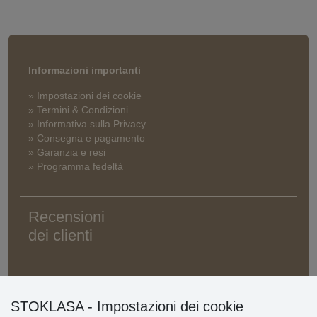
Informazioni importanti
» Impostazioni dei cookie
» Termini & Condizioni
» Informativa sulla Privacy
» Consegna e pagamento
» Garanzia e resi
» Programma fedeltà
Recensioni
dei clienti
STOKLASA - Impostazioni dei cookie