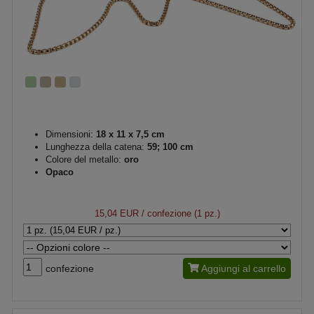
Dimensioni:
18 x 11 x 7,5 cm
Lunghezza della catena:
59; 100 cm
Colore del metallo:
oro
Opaco
15,04 EUR
/ confezione (1 pz.)
confezione
Aggiungi al carrello