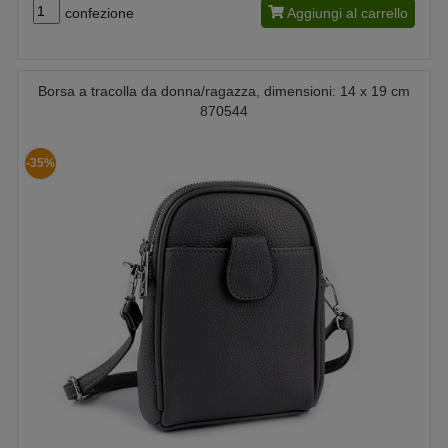
confezione
Aggiungi al carrello
Borsa a tracolla da donna/ragazza, dimensioni: 14 x 19 cm
870544
-35%