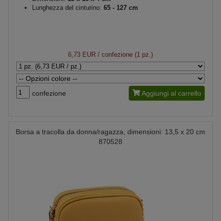
Lunghezza del cinturino:
65 - 127 cm
6,73 EUR
/ confezione (1 pz.)
confezione
Aggiungi al carrello
Borsa a tracolla da donna/ragazza, dimensioni: 13,5 x 20 cm
870528