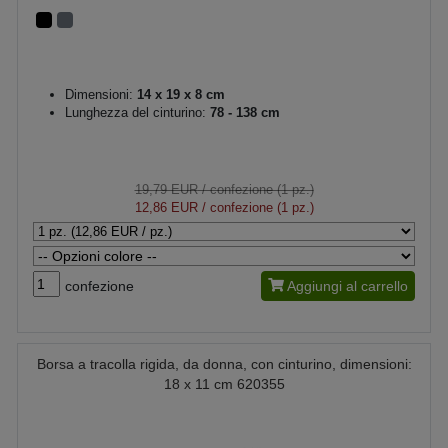
Dimensioni:
14 x 19 x 8 cm
Lunghezza del cinturino:
78 - 138 cm
19,79 EUR
/ confezione (1 pz.)
12,86 EUR
/ confezione (1 pz.)
confezione
Aggiungi al carrello
Borsa a tracolla rigida, da donna, con cinturino, dimensioni:
18 x 11 cm 620355