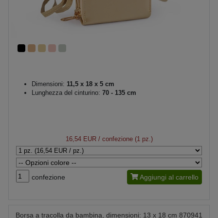
Dimensioni:
11,5 x 18 x 5 cm
Lunghezza del cinturino:
70 - 135 cm
16,54 EUR
/ confezione (1 pz.)
confezione
Aggiungi al carrello
Borsa a tracolla da bambina, dimensioni: 13 x 18 cm 870941