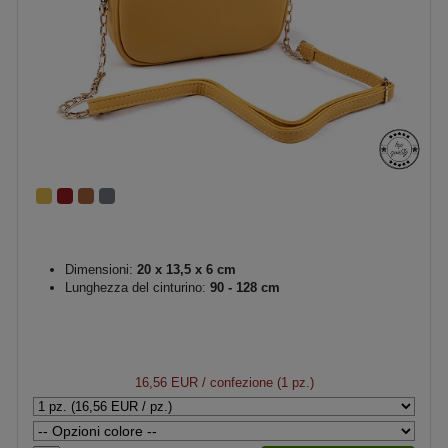
Dimensioni:
20 x 13,5 x 6 cm
Lunghezza del cinturino:
90 - 128 cm
16,56 EUR
/ confezione (1 pz.)