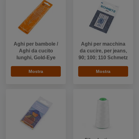
Aghi per bambole /
Aghi per macchina
Aghi da cucito
da cucire, per jeans,
lunghi, Gold-Eye
90; 100; 110 Schmetz
Mostra
Mostra