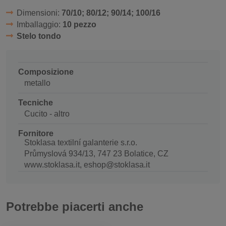
Dimensioni:
70/10; 80/12; 90/14; 100/16
Imballaggio:
10 pezzo
Stelo tondo
Composizione
metallo
Tecniche
Cucito - altro
Fornitore
Stoklasa textilní galanterie s.r.o.
Průmyslová 934/13, 747 23 Bolatice, CZ
www.stoklasa.it, eshop@stoklasa.it
Potrebbe piacerti anche