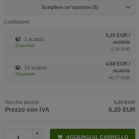
Scegliere un'opzione (5)
Confezione:
5,20 EUR
/
1 scatola
scatola
Disponibile
5,20 EUR
4,68 EUR
/
10 scatola
scatola
Disponibile
46,77 EUR
Vecchio prezzo
5,20 EUR
Prezzo con IVA
5,20 EUR
+
AGGIUNGI AL CARRELLO