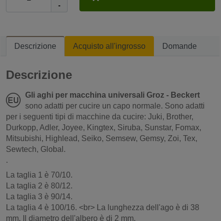
-
Descrizione
Acquisto all'ingrosso
Domande
Descrizione
Gli aghi per macchina universali Groz - Beckert
sono adatti per cucire un capo normale. Sono adatti
per i seguenti tipi di macchine da cucire: Juki, Brother,
Durkopp, Adler, Joyee, Kingtex, Siruba, Sunstar, Fomax,
Mitsubishi, Highlead, Seiko, Semsew, Gemsy, Zoi, Tex,
Sewtech, Global.
.
La taglia 1 è 70/10.
La taglia 2 è 80/12.
La taglia 3 è 90/14.
La taglia 4 è 100/16. <br> La lunghezza dell'ago è di 38
mm. Il diametro dell'albero è di 2 mm.