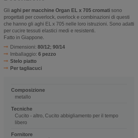
Gli
aghi per macchine Organ EL x 705 cromati
sono
progettati per coverlock, overlock e combinazioni di questi
che hanno gli aghi EL x 705 nelle loro istruzioni. Sono adatti
per cucire tessuti elastici medi e resistenti.
Fatto in Giappone.
Dimensioni:
80/12; 90/14
Imballaggio:
6 pezzo
Stelo piatto
Per tagliacuci
Composizione
metallo
Tecniche
Cucito - altro, Cucito abbigliamento per il tempo
libero
Fornitore