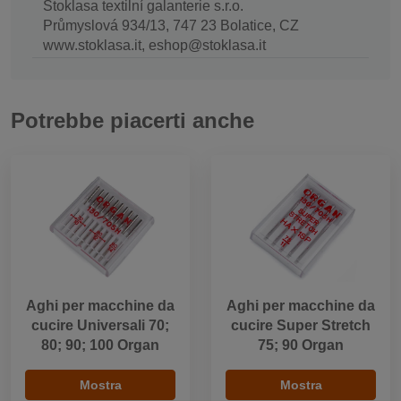
Stoklasa textilní galanterie s.r.o.
Průmyslová 934/13, 747 23 Bolatice, CZ
www.stoklasa.it, eshop@stoklasa.it
Potrebbe piacerti anche
Aghi per macchine da
Aghi per macchine da
cucire Universali 70;
cucire Super Stretch
80; 90; 100 Organ
75; 90 Organ
Mostra
Mostra