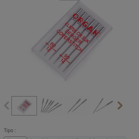
Tipo :