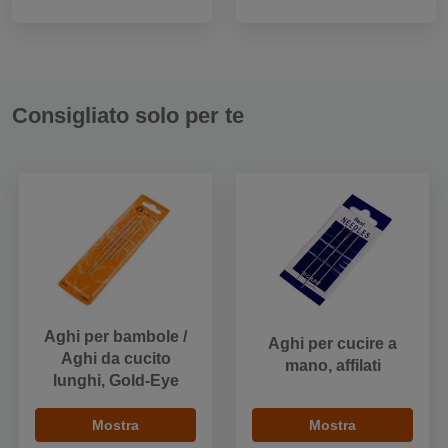
Consigliato solo per te
Aghi per bambole /
Aghi per cucire a
Aghi da cucito
mano, affilati
lunghi, Gold-Eye
Mostra
Mostra