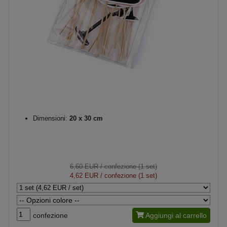
Dimensioni:
20 x 30 cm
6,60 EUR
/ confezione (1 set)
4,62 EUR
/ confezione (1 set)
confezione
Aggiungi al carrello