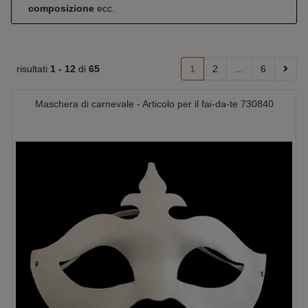
composizione
ecc.
risultati
1 -
12
di
65
1
2
...
6
Maschera di carnevale - Articolo per il fai-da-te 730840