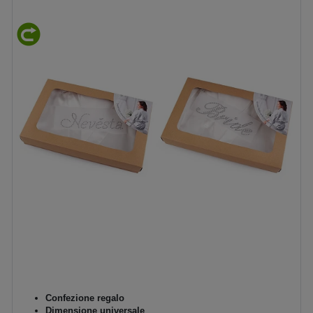
Confezione regalo
Dimensione universale