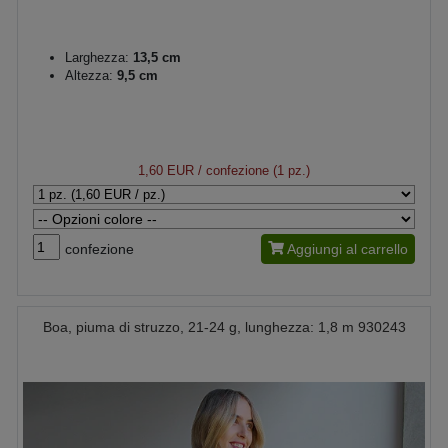
Larghezza:
13,5 cm
Altezza:
9,5 cm
1,60 EUR
/ confezione (1 pz.)
confezione
Aggiungi al carrello
Boa, piuma di struzzo, 21-24 g, lunghezza: 1,8 m 930243