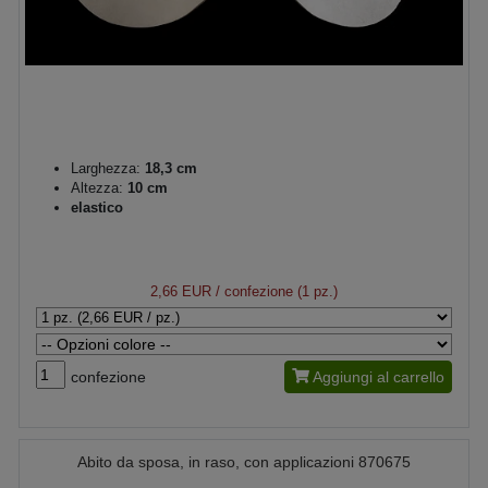
Larghezza:
18,3 cm
Altezza:
10 cm
elastico
2,66 EUR
/ confezione (1 pz.)
confezione
Aggiungi al carrello
Abito da sposa, in raso, con applicazioni 870675