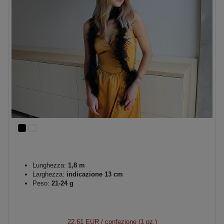
Lunghezza:
1,8 m
Larghezza:
indicazione 13 cm
Peso:
21-24 g
22,61 EUR
/ confezione (1 pz.)