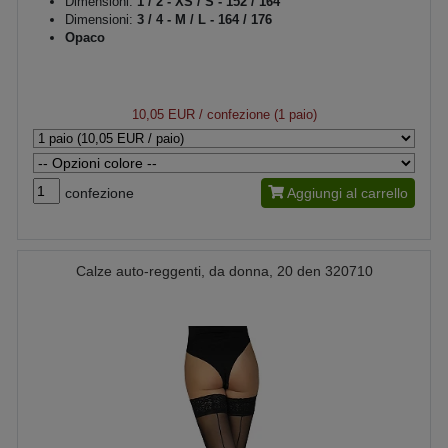
Dimensioni:
1 / 2 - XS / S - 152 / 164
Dimensioni:
3 / 4 - M / L - 164 / 176
Opaco
10,05 EUR
/ confezione (1 paio)
confezione
Aggiungi al carrello
Calze auto-reggenti, da donna, 20 den 320710