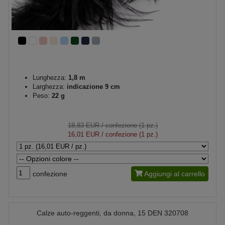
Lunghezza:
1,8 m
Larghezza:
indicazione 9 cm
Peso:
22 g
18,83 EUR
/ confezione (1 pz.)
16,01 EUR
/ confezione (1 pz.)
confezione
Aggiungi al carrello
Calze auto-reggenti, da donna, 15 DEN 320708