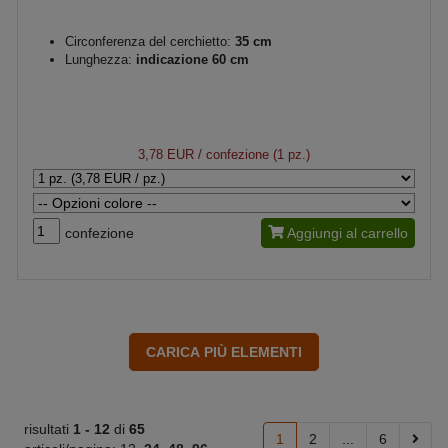
Circonferenza del cerchietto:
35 cm
Lunghezza:
indicazione 60 cm
3,78 EUR
/ confezione (1 pz.)
confezione
Aggiungi al carrello
risultati
1 -
12
di
65
1
2
...
6