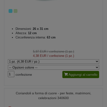
Dimensioni:
26 x 31 cm
Altezza:
12 cm
Circonferenza interna:
63 cm
5,97 EUR
/ confezione (1 pz.)
4,38 EUR
/ confezione (1 pz.)
confezione
Aggiungi al carrello
Coriandoli a forma di cuore - per feste, matrimoni,
celebrazioni 340600