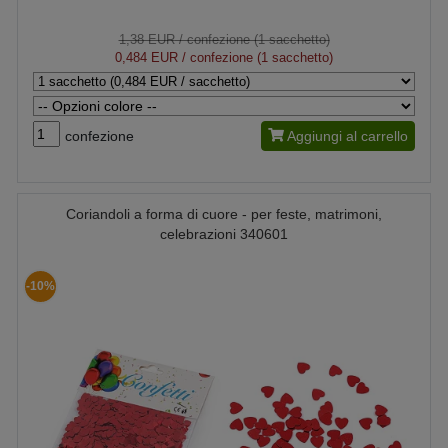
1,38 EUR
/ confezione (1 sacchetto)
0,484 EUR
/ confezione (1 sacchetto)
confezione
Aggiungi al carrello
Coriandoli a forma di cuore - per feste, matrimoni,
celebrazioni 340601
-10%