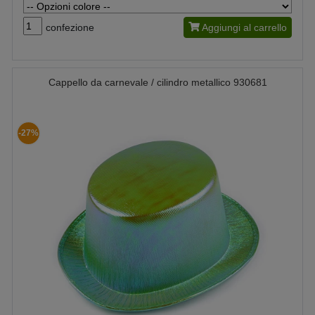
confezione
Aggiungi al carrello
Cappello da carnevale / cilindro metallico 930681
-27%