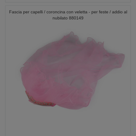
Fascia per capelli / coroncina con veletta - per feste / addio al
nubilato 880149