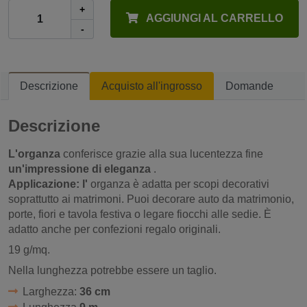
+
AGGIUNGI AL CARRELLO
-
Descrizione
Acquisto all'ingrosso
Domande
Descrizione
L'organza
conferisce grazie alla sua lucentezza fine
un'impressione di eleganza
.
Applicazione: l'
organza è adatta per scopi decorativi
soprattutto ai matrimoni. Puoi decorare auto da matrimonio,
porte, fiori e tavola festiva o legare fiocchi alle sedie. È
adatto anche per confezioni regalo originali.
19 g/mq.
Nella lunghezza potrebbe essere un taglio.
Larghezza:
36 cm