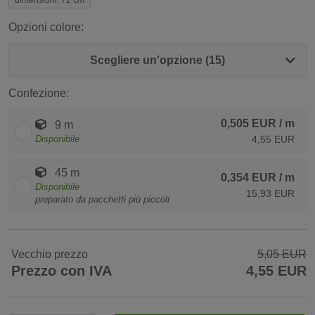
dimensioni: 72 cm
Opzioni colore:
Scegliere un'opzione (15)
Confezione:
0,505 EUR
/ m
9 m
Disponibile
4,55 EUR
45 m
0,354 EUR
/ m
Disponibile
15,93 EUR
preparato da pacchetti più piccoli
Vecchio prezzo
5,05 EUR
Prezzo con IVA
4,55 EUR