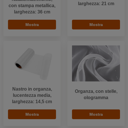
larghezza: 21 cm
con stampa metallica,
larghezza: 36 cm
Mostra
Mostra
Nastro in organza,
Organza, con stelle,
lucentezza media,
ologramma
larghezza: 14,5 cm
Mostra
Mostra