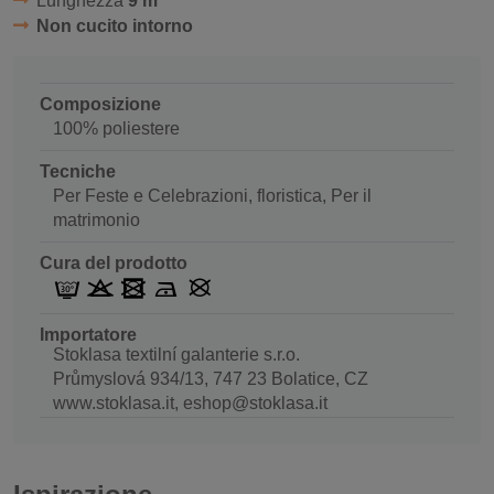
Lunghezza
9 m
Non cucito intorno
Composizione
100% poliestere
Tecniche
Per Feste e Celebrazioni, floristica, Per il
matrimonio
Cura del prodotto
Importatore
Stoklasa textilní galanterie s.r.o.
Průmyslová 934/13, 747 23 Bolatice, CZ
www.stoklasa.it, eshop@stoklasa.it