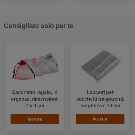
Consigliato solo per te
Sacchetto regalo, in
Laccetti per
organza, dimensioni:
sacchetti trasparenti,
7 x 9 cm
lunghezza: 10 cm
Mostra
Mostra