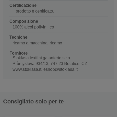
Certificazione
Il prodotto è certificato.
Composizione
100% alcol polivinilico
Tecniche
ricamo a macchina, ricamo
Fornitore
Stoklasa textilní galanterie s.r.o.
Průmyslová 934/13, 747 23 Bolatice, CZ
www.stoklasa.it, eshop@stoklasa.it
Consigliato solo per te