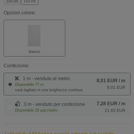
100 cm
150 cm
Opzioni colore:
bianco
Confezione:
1 m - venduto al metro
8,01 EUR
/ m
Disponibile
77
m
8,01 EUR
sarà tagliato in una lunghezza continua
7,28 EUR
/ m
3 m - venduto per confezione
Disponibile
25
pacchetto
21,83 EUR