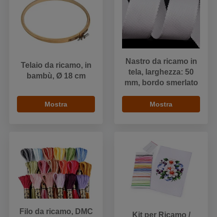
Nastro da ricamo in
Telaio da ricamo, in
tela, larghezza: 50
bambù, Ø 18 cm
mm, bordo smerlato
Mostra
Mostra
Filo da ricamo, DMC
Kit per Ricamo /