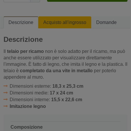
Descrizione
Acquisto all'ingrosso
Domande
Descrizione
Il
telaio per ricamo
non è solo adatto per il ricamo, ma può
anche essere utilizzato per visualizzare direttamente
l'immagine. È fatto di legno, che imita il legno e la plastica. Il
telaio è
completato da una vite in metallo
per poterlo
appendere al muro.
Dimensioni esterne:
18,3 x 25,3 cm
Dimensioni medie:
17 x 24 cm
Dimensioni interne:
15,5 x 22,6 cm
Imitazione legno
Composizione