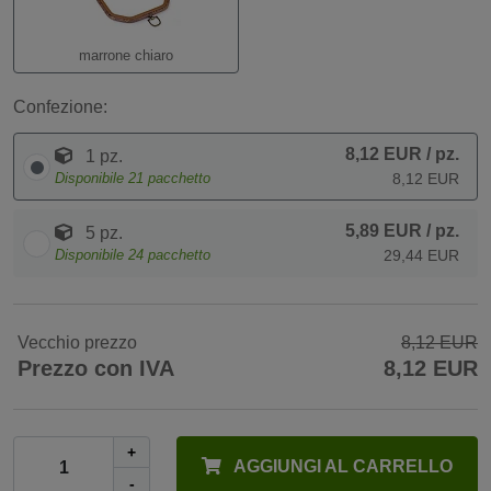
marrone chiaro
Confezione:
8,12 EUR
/ pz.
1 pz.
Disponibile
21
pacchetto
8,12 EUR
5,89 EUR
/ pz.
5 pz.
Disponibile
24
pacchetto
29,44 EUR
Vecchio prezzo
8,12 EUR
Prezzo con IVA
8,12 EUR
+
AGGIUNGI AL CARRELLO
-