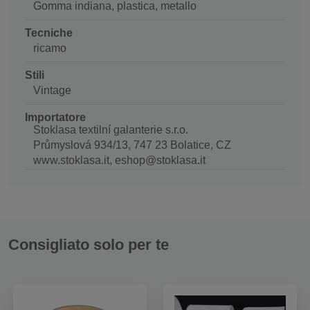
Gomma indiana, plastica, metallo
Tecniche
ricamo
Stili
Vintage
Importatore
Stoklasa textilní galanterie s.r.o.
Průmyslová 934/13, 747 23 Bolatice, CZ
www.stoklasa.it, eshop@stoklasa.it
Consigliato solo per te