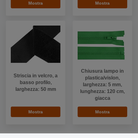
Mostra
Mostra
Chiusura lampo in
Striscia in velcro, a
plastica/vislon,
basso profilo,
larghezza: 5 mm,
larghezza: 50 mm
lunghezza: 120 cm,
giacca
Mostra
Mostra