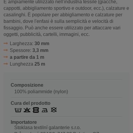
È ampiamente utilizzato nell'industria tessile (giacche,
cappotti, abbigliamento sportivo e outdoor, ecc.), calzature e
casalinghi. È popolare per abbigliamento e calzature per
bambini, dove l'enfasi è sulla semplicità e velocità di
fissaggio. Può anche essere utilizzato per attaccare vari
oggetti, pubblicità, cartelli, immagini, ecc.
Larghezza:
30 mm
Spessore:
3,3 mm
a partire da 1 m
Lunghezza
25 m
Composizione
100% poliammide (nylon)
Cura del prodotto
Importatore
Stoklasa textilní galanterie s.r.o.