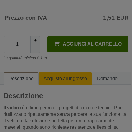
Prezzo con IVA
1,51 EUR
+
AGGIUNGI AL CARRELLO
-
La quantità minima è 1 m
Descrizione
Acquisto all'ingrosso
Domande
Descrizione
Il velcro
è ottimo per molti progetti di cucito e tecnici. Puoi
riutilizzarlo ripetutamente senza perdere la sua funzionalità.
Il velcro è la soluzione perfetta per unire rapidamente
materiali quando sono richieste resistenza e flessibilità.