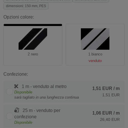
dimensioni: 150 mm, PES
Opzioni colore:
2 nero
1 bianco
venduto
Confezione:
1 m - venduto al metro
1,51 EUR
/ m
Disponibile
1,51 EUR
sarà tagliato in una lunghezza continua
25 m - venduto per
1,06 EUR
/ m
confezione
26,40 EUR
Disponibile