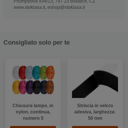
Průmyslová 934/13, 747 23 Bolatice, CZ
www.stoklasa.it, eshop@stoklasa.it
Consigliato solo per te
Chiusura lampo, in
Striscia in velcro
nylon, continua,
adesiva, larghezza:
numero 5
50 mm