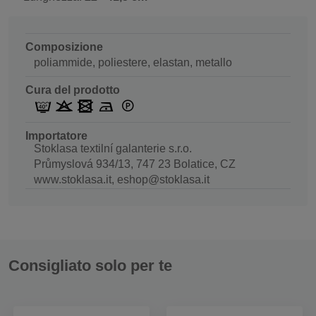
Composizione
poliammide, poliestere, elastan, metallo
Cura del prodotto
Importatore
Stoklasa textilní galanterie s.r.o.
Průmyslová 934/13, 747 23 Bolatice, CZ
www.stoklasa.it, eshop@stoklasa.it
Consigliato solo per te