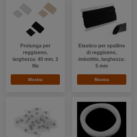
Prolunga per
Elastico per spalline
reggiseno,
di reggiseno,
larghezza: 40 mm, 3
imbottito, larghezza:
file
5 mm
Mostra
Mostra