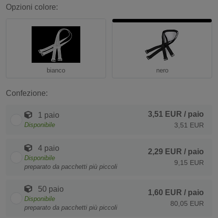
Opzioni colore:
bianco
nero
Confezione:
3,51 EUR
/ paio
1 paio
Disponibile
3,51 EUR
4 paio
2,29 EUR
/ paio
Disponibile
9,15 EUR
preparato da pacchetti più piccoli
50 paio
1,60 EUR
/ paio
Disponibile
80,05 EUR
preparato da pacchetti più piccoli