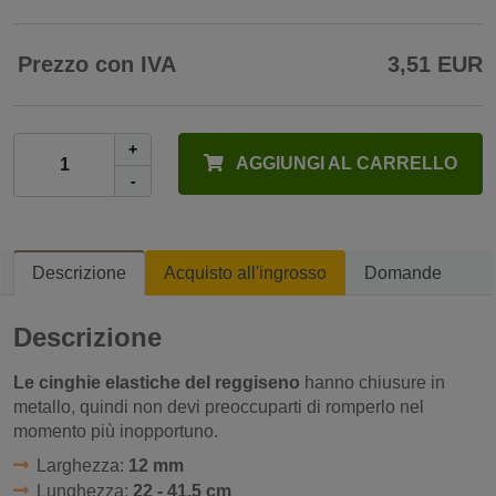
Prezzo con IVA
3,51 EUR
+
AGGIUNGI AL CARRELLO
-
Descrizione
Acquisto all'ingrosso
Domande
Descrizione
Le cinghie elastiche del reggiseno
hanno chiusure in
metallo, quindi non devi preoccuparti di romperlo nel
momento più inopportuno.
Larghezza:
12 mm
Lunghezza:
22 - 41,5 cm