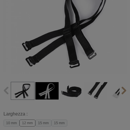
Larghezza :
10 mm
12 mm
15 mm
15 mm