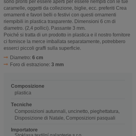
sono pronti per essere aperti per essere riempiti con le tue
caramelle, oggetti da collezione, biglie, ecc. preferiti Crea
ornamenti e favori belli o festivi con questi ornamenti
riempibili in plastica trasparente. Dimensioni 6 cm di
diametro. (2,4 pollici). Passante 3 mm.
Poiché si tratta di un prodotto in plastica e il nostro fornitore
ci fornisce la merce imballata separatamente, potrebbero
esserci piccoli graffi sulla superficie.
Diametro:
6 cm
Foro di estrazione:
3 mm
Composizione
plastica
Tecniche
Composizioni autunnali, uncinetto, pieghettatura,
Disposizione di Natale, Composizioni pasquali
Importatore
Stoklasa textilní galanterie s.r.o.