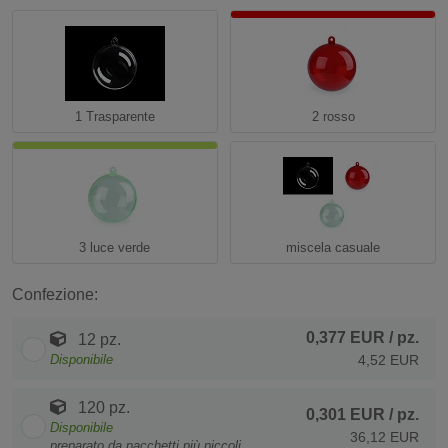
1 Trasparente
2 rosso
3 luce verde
miscela casuale
Confezione:
0,377 EUR
/ pz.
12 pz.
Disponibile
4,52 EUR
120 pz.
0,301 EUR
/ pz.
Disponibile
36,12 EUR
preparato da pacchetti più piccoli