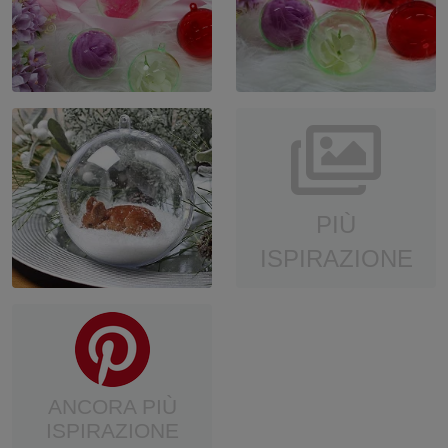
PIÙ
ISPIRAZIONE
ANCORA PIÙ
ISPIRAZIONE