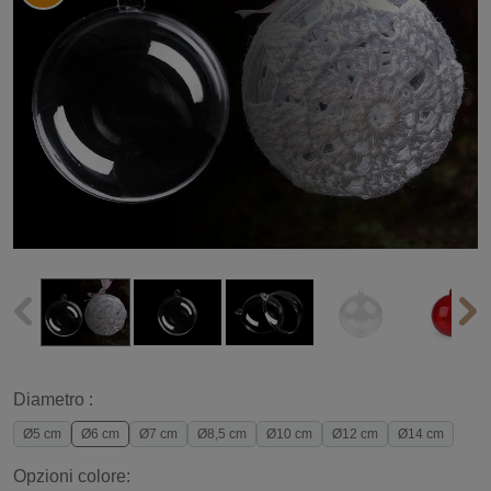
Diametro :
Ø5 cm
Ø6 cm
Ø7 cm
Ø8,5 cm
Ø10 cm
Ø12 cm
Ø14 cm
Opzioni colore: