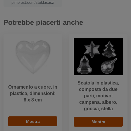
pinterest.com/stoklasacz
Potrebbe piacerti anche
Scatola in plastica,
Ornamento a cuore, in
composta da due
plastica, dimensioni:
parti, motivo:
8 x 8 cm
campana, albero,
goccia, stella
Mostra
Mostra