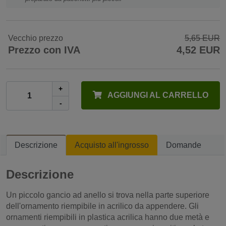
Vecchio prezzo
5,65 EUR
Prezzo con IVA
4,52 EUR
+
AGGIUNGI AL CARRELLO
-
Descrizione
Acquisto all'ingrosso
Domande
Descrizione
Un piccolo gancio ad anello si trova nella parte superiore
dell'ornamento riempibile in acrilico da appendere. Gli
ornamenti riempibili in plastica acrilica hanno due metà e