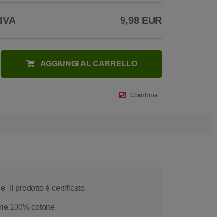
 IVA
9,98 EUR
AGGIUNGI AL CARRELLO
Combina
ne
Il prodotto è certificato.
ne
100% cotone