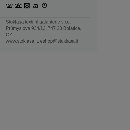
Stoklasa textilní galanterie s.r.o.
Průmyslová 934/13, 747 23 Bolatice,
CZ
www.stoklasa.it, eshop@stoklasa.it