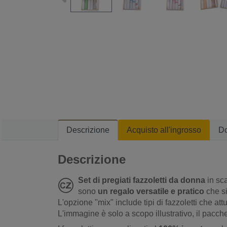
Descrizione
Acquisto all'ingrosso
D
Descrizione
Set di pregiati fazzoletti da donna
in sca
sono
un regalo versatile e pratico
che s
L'opzione "mix" include tipi di fazzoletti che a
L'immagine è solo a scopo illustrativo, il pacch