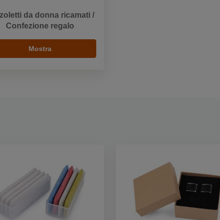
zoletti da donna ricamati /
Confezione regalo
Mostra