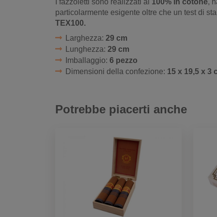
I fazzoletti sono realizzati al
100% in cotone
, 
particolarmente esigente oltre che un test di sta
TEX100.
Larghezza:
29 cm
Lunghezza:
29 cm
Imballaggio:
6 pezzo
Dimensioni della confezione:
15 x 19,5 x 3
Potrebbe piacerti anche