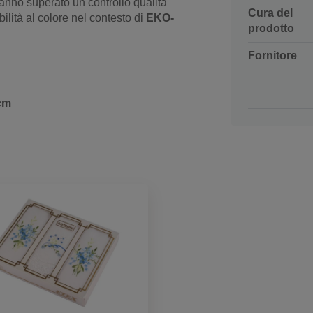
hanno superato un controllo qualità
Cura del
bilità al colore nel contesto di
EKO-
prodotto
Fornitore
 cm