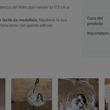
rghezza del feltro può variare da 9,5 cm a
Cura del
 e facile da modellare
. Mantiene la sua
prodotto
unziona bene con questo articolo.
Importatore