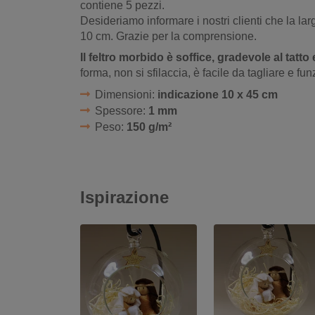
contiene 5 pezzi.
Desideriamo informare i nostri clienti che la la
10 cm. Grazie per la comprensione.
Il feltro morbido è soffice, gradevole al tatto
forma, non si sfilaccia, è facile da tagliare e f
Dimensioni:
indicazione 10 x 45 cm
Spessore:
1 mm
Peso:
150 g/m²
Ispirazione