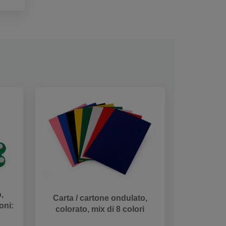
,
Carta / cartone ondulato,
oni:
colorato, mix di 8 colori