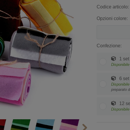
Codice articolo:
Opzioni colore:
Confezione:
1 set
Disponibile
6 set
Disponibile
preparato d
12 se
Disponibile