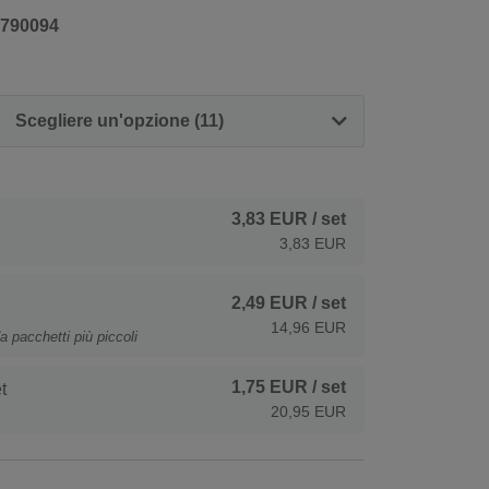
790094
Scegliere un'opzione (11)
3,83 EUR
/ set
3,83 EUR
2,49 EUR
/ set
14,96 EUR
a pacchetti più piccoli
1,75 EUR
/ set
t
20,95 EUR