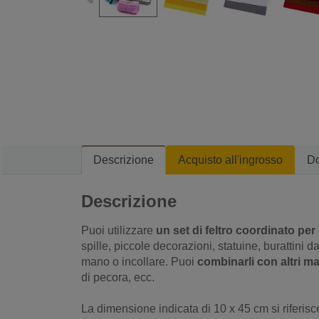
Descrizione
Acquisto all'ingrosso
D
Descrizione
Puoi utilizzare
un set di feltro coordinato per
spille, piccole decorazioni, statuine, burattini d
mano o incollare. Puoi
combinarli con altri mate
di pecora, ecc.
La dimensione indicata di 10 x
45
cm si riferisc