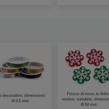
Fiocco di neve, in feltro
lo decorativo, dimensioni:
motivo: natalizio, dimensi
Ø 0,5 mm
Ø 50 mm