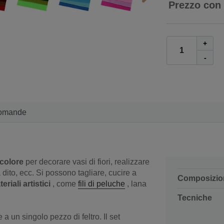
Prezzo con
+
-
omande
 colore
per decorare vasi di fiori, realizzare
a dito, ecc. Si possono tagliare, cucire a
Composizio
riali artistici
, come
fili di peluche
, lana
Tecniche
e a un singolo pezzo di feltro. Il set