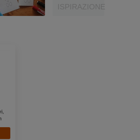
ISPIRAZIONE
i,
m