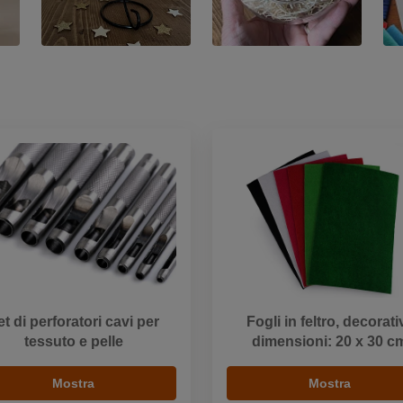
et di perforatori cavi per
Fogli in feltro, decorativ
tessuto e pelle
dimensioni: 20 x 30 c
Mostra
Mostra