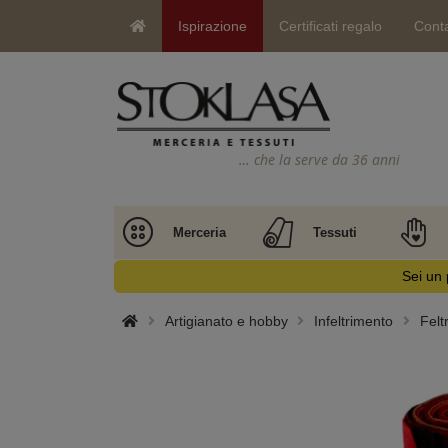
Ispirazione
Certificati regalo
Conta
… che la serve da 36 anni
Merceria
Tessuti
Sei un 
Artigianato e hobby
Infeltrimento
Felt