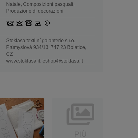
Natale, Composizioni pasquali,
Produzione di decorazioni
Stoklasa textilní galanterie s.r.o.
Průmyslová 934/13, 747 23 Bolatice,
CZ
www.stoklasa.it, eshop@stoklasa.it
PIÙ