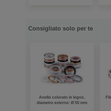
Consigliato solo per te
Anello colorato in legno,
Fi
diametro esterno: Ø 50 mm