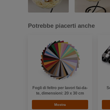
Potrebbe piacerti anche
Fogli di feltro per lavori fai-da-
S
te, dimensioni: 20 x 30 cm
Mostra