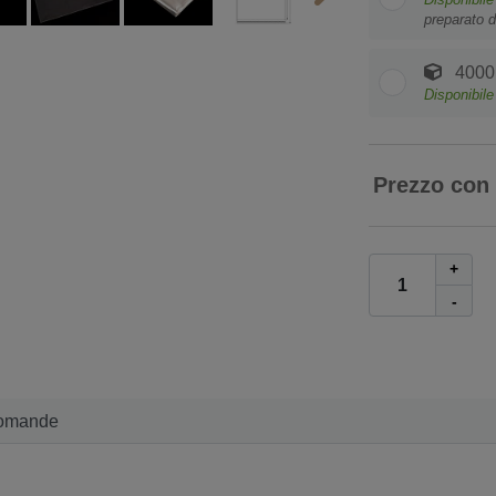
preparato d
4000 
Disponibil
Prezzo con
+
-
omande