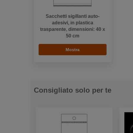
Sacchetti sigillanti auto-
adesivi, in plastica
trasparente, dimensioni: 40 x
50 cm
Mostra
Consigliato solo per te