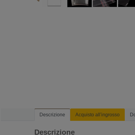
Descrizione
Acquisto all'ingrosso
D
Descrizione