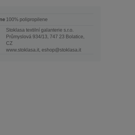
ne
100% polipropilene
Stoklasa textilní galanterie s.r.o.
Průmyslová 934/13, 747 23 Bolatice,
CZ
www.stoklasa.it, eshop@stoklasa.it