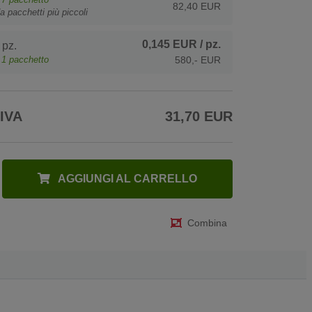
82,40 EUR
a pacchetti più piccoli
0,145 EUR
/ pz.
pz.
e
1
pacchetto
580,- EUR
 IVA
31,70 EUR
AGGIUNGI AL CARRELLO
Combina