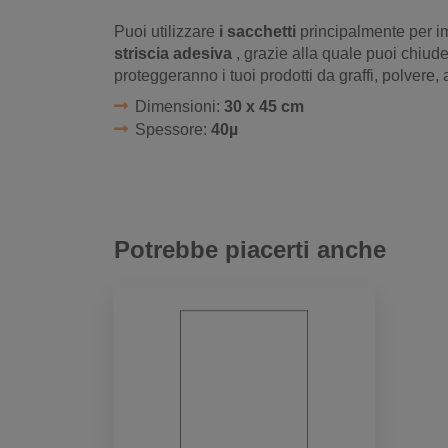
Puoi utilizzare
i sacchetti
principalmente per im
striscia adesiva
, grazie alla quale puoi chiuderl
proteggeranno i tuoi prodotti da graffi, polvere, 
Dimensioni:
30 x 45 cm
Spessore:
40µ
Potrebbe piacerti anche