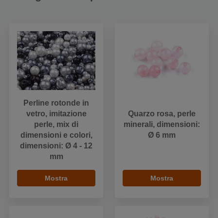
Perline rotonde in
vetro, imitazione
Quarzo rosa, perle
perle, mix di
minerali, dimensioni:
dimensioni e colori,
Ø 6 mm
dimensioni: Ø 4 - 12
mm
Mostra
Mostra