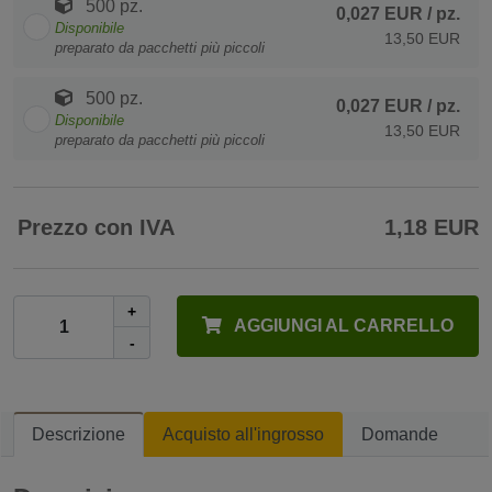
500 pz.
0,027 EUR
/ pz.
Disponibile
13,50 EUR
preparato da pacchetti più piccoli
500 pz.
0,027 EUR
/ pz.
Disponibile
13,50 EUR
preparato da pacchetti più piccoli
Prezzo con IVA
1,18 EUR
+
AGGIUNGI AL CARRELLO
-
Descrizione
Acquisto all'ingrosso
Domande