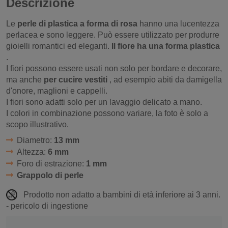
Descrizione
Le
perle di plastica a forma di rosa
hanno una lucentezza
perlacea e sono leggere. Può essere utilizzato per produrre
gioielli romantici ed eleganti.
Il fiore ha una forma plastica
.
I fiori possono essere usati non solo per bordare e decorare,
ma anche
per cucire vestiti
, ad esempio abiti da damigella
d'onore, maglioni e cappelli.
I fiori sono adatti solo per un lavaggio delicato a mano.
I colori in combinazione possono variare, la foto è solo a
scopo illustrativo.
Diametro:
13 mm
Altezza:
6 mm
Foro di estrazione:
1 mm
Grappolo di perle
Prodotto non adatto a bambini di età inferiore ai 3 anni.
- pericolo di ingestione