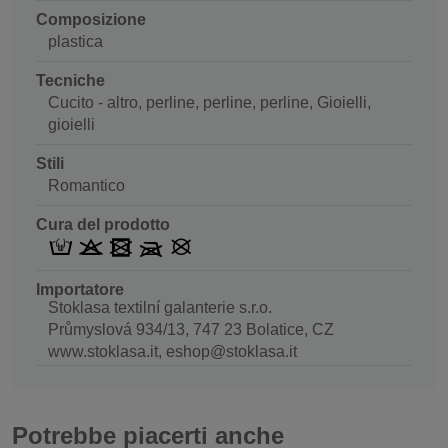
Composizione
plastica
Tecniche
Cucito - altro, perline, perline, perline, Gioielli,
gioielli
Stili
Romantico
Cura del prodotto
Importatore
Stoklasa textilní galanterie s.r.o.
Průmyslová 934/13, 747 23 Bolatice, CZ
www.stoklasa.it, eshop@stoklasa.it
Potrebbe piacerti anche