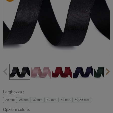
Larghezza :
20 mm
25 mm
30 mm
40 mm
50 mm
50; 55 mm
Opzioni colore: