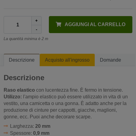
+
AGGIUNGI AL CARRELLO
-
La quantità minima è 2 m
Descrizione
Acquisto all'ingrosso
Domande
Descrizione
Raso elastico
con lucentezza fine. È fermo in tensione.
Utilizzo:
l'ampio elastico può essere utilizzato in vita di un
vestito, una camicetta o una gonna. È adatto anche per la
produzione di cinture per cappotti, giacche, maglioni,
gonne, ecc. Puoi anche decorare scarpe.
Larghezza:
20 mm
Spessore:
0,9 mm