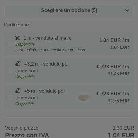
Scegliere un'opzione (5)
Confezione:
1 m - venduto al metro
1,04 EUR
/ m
Disponibile
1,04 EUR
sarà tagliato in una lunghezza continua
43.2 m - venduto per
0,728 EUR
/ m
confezione
31,45 EUR
Disponibile
45 m - venduto per
0,728 EUR
/ m
confezione
32,76 EUR
Disponibile
Vecchio prezzo
1,39 EUR
Prezzo con IVA
1,04 EUR