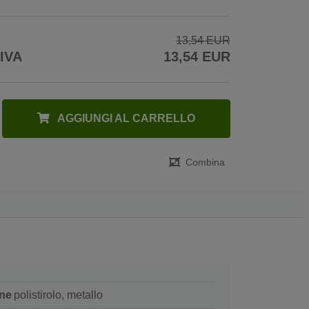
13,54 EUR
 IVA
13,54 EUR
AGGIUNGI AL CARRELLO
Combina
ne
polistirolo, metallo