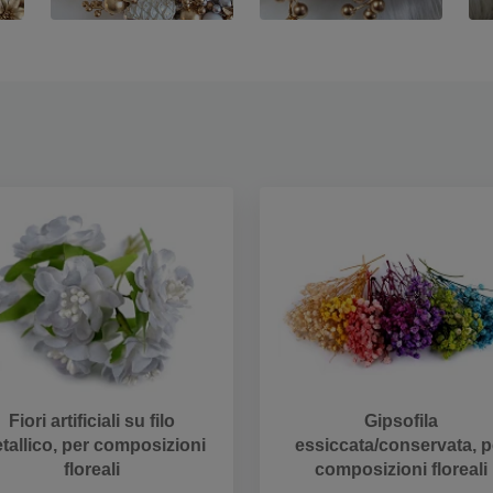
Fiori artificiali su filo
Gipsofila
tallico, per composizioni
essiccata/conservata, p
floreali
composizioni floreali