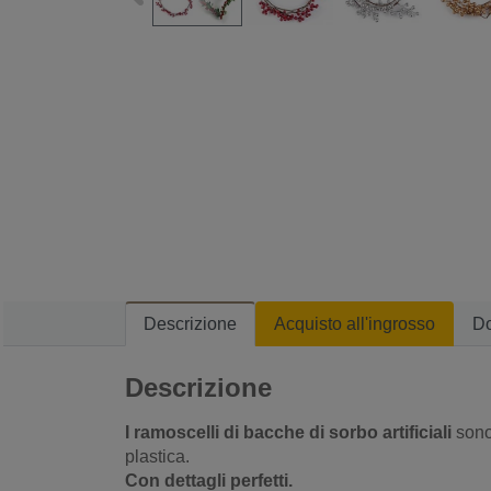
Descrizione
Acquisto all'ingrosso
D
Descrizione
I ramoscelli di bacche di sorbo artificiali
sono 
plastica.
Con dettagli perfetti.