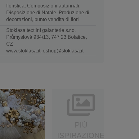
floristica, Composizioni autunnali,
Disposizione di Natale, Produzione di
decorazioni, punto vendita di fiori
Stoklasa textilní galanterie s.r.o.
Průmyslová 934/13, 747 23 Bolatice,
CZ
www.stoklasa.it, eshop@stoklasa.it
PIÙ
ISPIRAZIONE