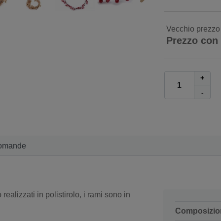
Vecchio prezzo
Prezzo con
+
-
omande
realizzati in polistirolo, i rami sono in
Composizio