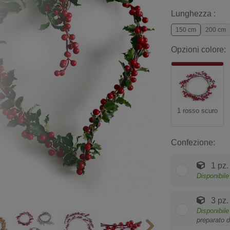
Lunghezza :
150 cm
200 cm
Opzioni colore:
1 rosso scuro
Confezione:
1 pz.
Disponibile
3 pz.
Disponibile
preparato d