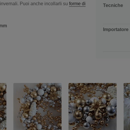
 invernali. Puoi anche incollarli su
forme di
Tecniche
4 mm
Importatore