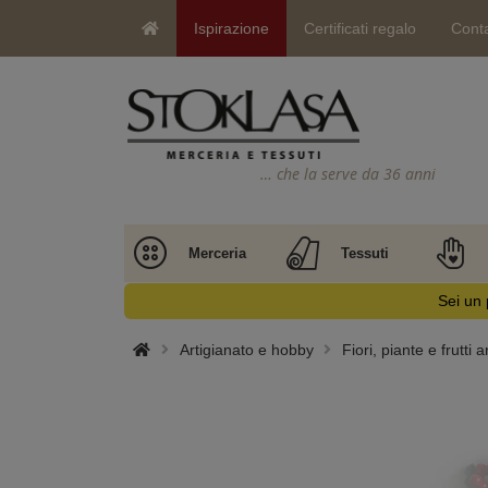
Ispirazione
Certificati regalo
Conta
… che la serve da 36 anni
Merceria
Tessuti
Sei un 
Artigianato e hobby
Fiori, piante e frutti art