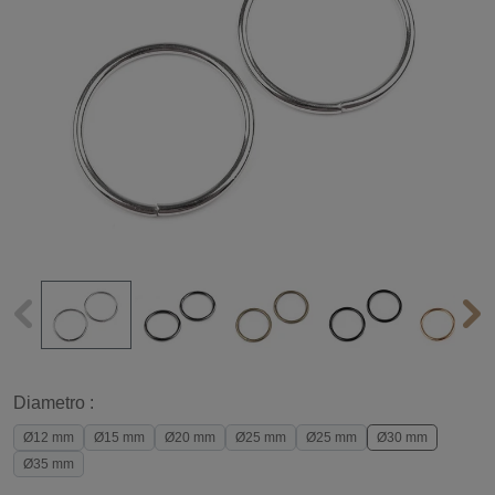
Diametro :
Ø12 mm
Ø15 mm
Ø20 mm
Ø25 mm
Ø25 mm
Ø30 mm
Ø35 mm