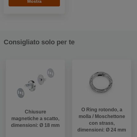
Mostra
Consigliato solo per te
O Ring rotondo, a
Chiusure
molla / Moschettone
magnetiche a scatto,
con strass,
dimensioni: Ø 18 mm
dimensioni: Ø 24 mm