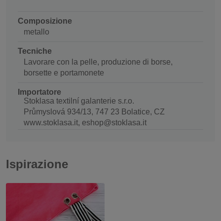
Composizione
metallo
Tecniche
Lavorare con la pelle, produzione di borse,
borsette e portamonete
Importatore
Stoklasa textilní galanterie s.r.o.
Průmyslová 934/13, 747 23 Bolatice, CZ
www.stoklasa.it, eshop@stoklasa.it
Ispirazione