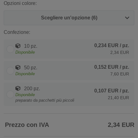
Opzioni colore:
Scegliere un'opzione (6)
Confezione:
0,234 EUR
/ pz.
10 pz.
Disponibile
2,34 EUR
0,152 EUR
/ pz.
50 pz.
Disponibile
7,60 EUR
200 pz.
0,107 EUR
/ pz.
Disponibile
21,40 EUR
preparato da pacchetti più piccoli
Prezzo con IVA
2,34 EUR