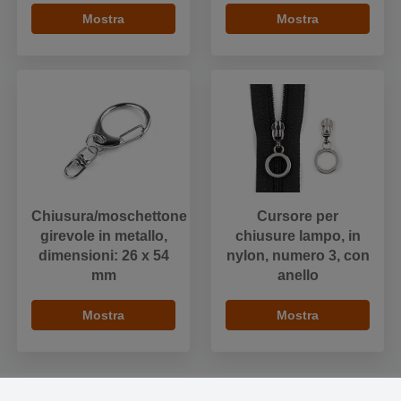
Mostra
Mostra
Chiusura/moschettone
Cursore per
girevole in metallo,
chiusure lampo, in
dimensioni: 26 x 54
nylon, numero 3, con
mm
anello
Mostra
Mostra