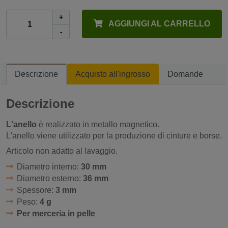
+
AGGIUNGI AL CARRELLO
-
Descrizione
Acquisto all'ingrosso
Domande
Descrizione
L'anello
è realizzato in metallo magnetico.
L'anello viene utilizzato per la produzione di cinture e borse.
Articolo non adatto al lavaggio.
Diametro interno:
30 mm
Diametro esterno:
36 mm
Spessore:
3 mm
Peso:
4 g
Per merceria in pelle