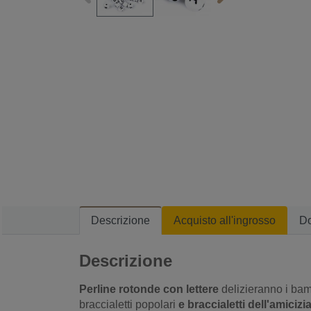
Descrizione
Acquisto all'ingrosso
D
Descrizione
Perline rotonde con lettere
delizieranno i bam
braccialetti popolari
e braccialetti dell'amicizi