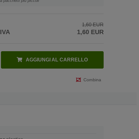
a pacchetti più piccoli
1,60 EUR
 IVA
1,60 EUR
AGGIUNGI AL CARRELLO
Combina