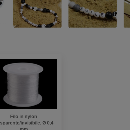
Filo in nylon
asparente/invisibile. Ø 0,4
mm