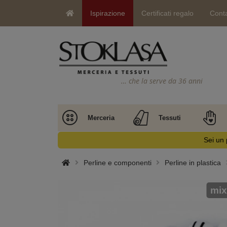
Ispirazione
Certificati regalo
Conta
… che la serve da 36 anni
Merceria
Tessuti
Sei un 
Perline e componenti
Perline in plastica
mix