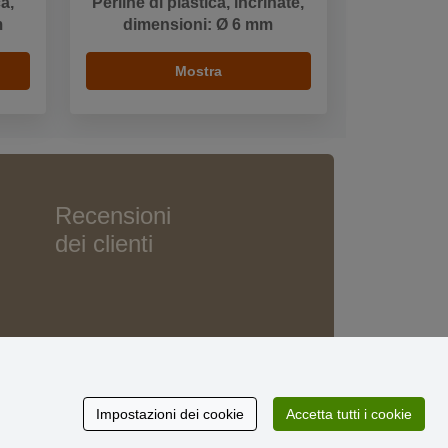
a,
Perline di plastica, incrinate,
m
dimensioni: Ø 6 mm
Mostra
Recensioni
dei clienti
Impostazioni dei cookie
Accetta tutti i cookie