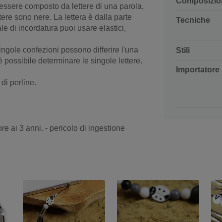
Composizio
 essere composto da lettere di una parola,
tere sono nere. La lettera è dalla parte
Tecniche
le di incordatura puoi usare elastici,
ingole confezioni possono differire l'una
Stili
è possibile determinare le singole lettere.
Importatore
di perline.
re ai 3 anni. - pericolo di ingestione