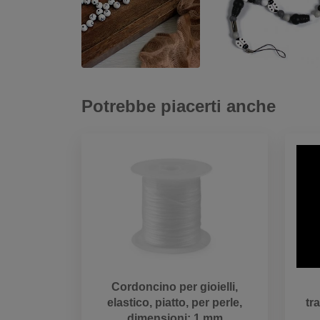
Potrebbe piacerti anche
Cordoncino per gioielli,
elastico, piatto, per perle,
tr
dimensioni: 1 mm