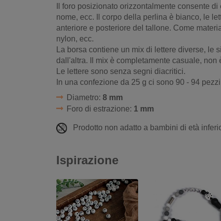
Il foro posizionato orizzontalmente consente di
nome, ecc. Il corpo della perlina è bianco, le let
anteriore e posteriore del tallone. Come materia
nylon, ecc.
La borsa contiene un mix di lettere diverse, le s
dall'altra. Il mix è completamente casuale, non 
Le lettere sono senza segni diacritici.
In una confezione da 25 g ci sono 90 - 94 pezzi 
Diametro:
8 mm
Foro di estrazione:
1 mm
Prodotto non adatto a bambini di età inferio
Ispirazione