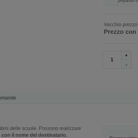
preparato d
Vecchio prezzo
Prezzo con
+
-
omande
bini delle scuole. Possono realizzare
a con il nome del destinatario.