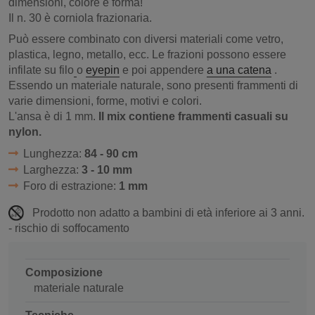
dimensioni, colore e forma!
Il n. 30 è corniola frazionaria.
Può essere combinato con diversi materiali come vetro,
plastica, legno, metallo, ecc. Le frazioni possono essere
infilate su filo
o
eyepin
e poi appendere
a una catena
.
Essendo un materiale naturale, sono presenti frammenti di
varie dimensioni, forme, motivi e colori.
L'ansa è di 1 mm.
Il mix contiene frammenti casuali su
nylon.
Lunghezza:
84 - 90 cm
Larghezza:
3 - 10 mm
Foro di estrazione:
1 mm
Prodotto non adatto a bambini di età inferiore ai 3 anni.
- rischio di soffocamento
Composizione
materiale naturale