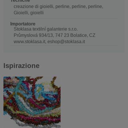
Tecniche
creazione di gioielli, perline, perline, perline,
Gioielli, gioielli
Importatore
Stoklasa textilní galanterie s.r.o.
Průmyslová 934/13, 747 23 Bolatice, CZ
www.stoklasa.it, eshop@stoklasa.it
Ispirazione