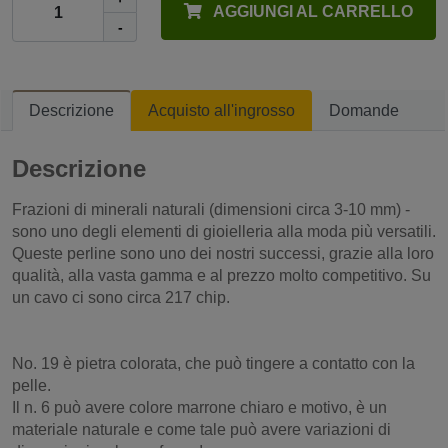
AGGIUNGI AL CARRELLO
-
Descrizione
Acquisto all'ingrosso
Domande
Descrizione
Frazioni di minerali naturali (dimensioni circa 3-10 mm) -
sono uno degli elementi di gioielleria alla moda più versatili.
Queste perline sono uno dei nostri successi, grazie alla loro
qualità, alla vasta gamma e al prezzo molto competitivo. Su
un cavo ci sono circa 217 chip.
No. 19 è pietra colorata, che può tingere a contatto con la
pelle.
Il n. 6 può avere colore marrone chiaro e motivo, è un
materiale naturale e come tale può avere variazioni di