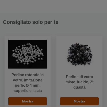
Consigliato solo per te
Perline rotonde in
Perline di vetro
vetro, imitazione
miste, lucide, 2°
perle, Ø 4 mm,
qualità
superficie liscia
Mostra
Mostra