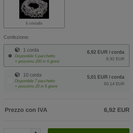
6 cristallo
Confezione:
1 corda
6,92 EUR
/ corda
Disponibile
5
pacchetto
6,92 EUR
+ prossimo
200
in 5 giorni
10 corda
5,01 EUR
/ corda
Disponibile
7
pacchetto
50,14 EUR
+ prossimo
20
in 5 giorni
Prezzo con IVA
6,92 EUR
+