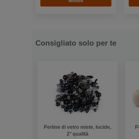
Mostra
Consigliato solo per te
Perline di vetro miste, lucide,
P
2° qualità