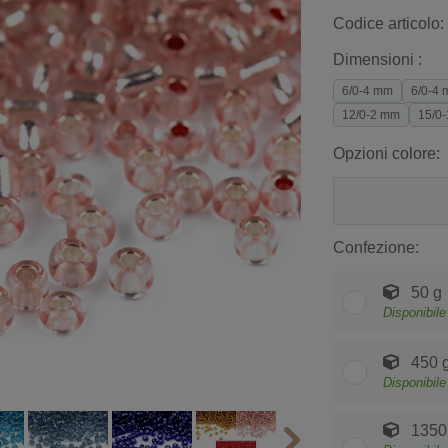
Codice articolo:
Dimensioni :
6/0-4 mm
6/0-4 
12/0-2 mm
15/0
Opzioni colore:
Confezione:
50 g
Disponibile
450 
Disponibile
1350