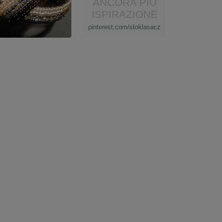
ANCORA PIÙ
ISPIRAZIONE
pinterest.com/stoklasacz