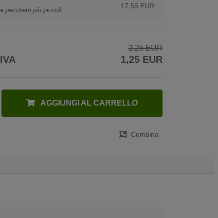
17,55 EUR
a pacchetti più piccoli
2,25 EUR
 IVA
1,25 EUR
AGGIUNGI AL CARRELLO
Combina