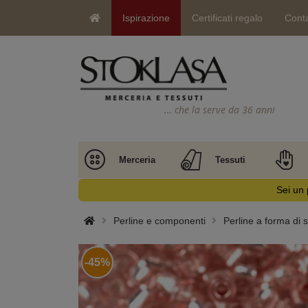
Ispirazione
Certificati regalo
Conta
… che la serve da 36 anni
Merceria
Tessuti
Sei un 
Perline e componenti
Perline a forma di 
-45%