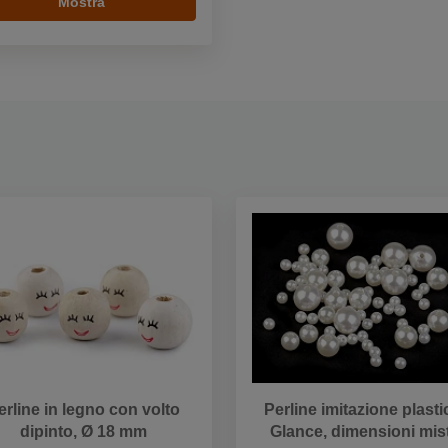
Mostra
erline in legno con volto
Perline imitazione plasti
dipinto, Ø 18 mm
Glance, dimensioni mis