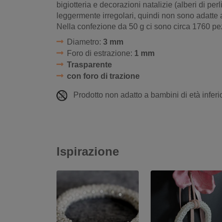
bigiotteria e decorazioni natalizie (alberi di pe
leggermente irregolari, quindi non sono adatte al
Nella confezione da 50 g ci sono circa 1760 pezzi
Diametro:
3 mm
Foro di estrazione:
1 mm
Trasparente
con foro di trazione
Prodotto non adatto a bambini di età inferio
Ispirazione