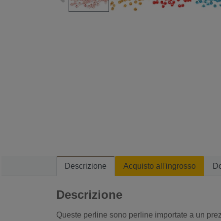
Descrizione
Acquisto all'ingrosso
D
Descrizione
Queste perline sono perline importate a un prez