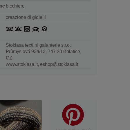
ne
bicchiere
creazione di gioielli
Stoklasa textilní galanterie s.r.o.
Průmyslová 934/13, 747 23 Bolatice,
CZ
www.stoklasa.it, eshop@stoklasa.it