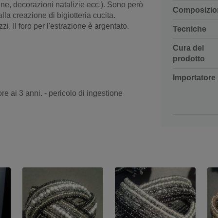
rline, decorazioni natalizie ecc.). Sono però
Composizio
la creazione di bigiotteria cucita.
. Il foro per l'estrazione è argentato.
Tecniche
Cura del
prodotto
Importatore
re ai 3 anni. - pericolo di ingestione