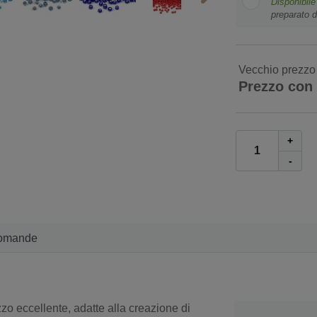
Disponibile
preparato d
Vecchio prezzo
Prezzo con
+
-
omande
zo eccellente, adatte alla creazione di