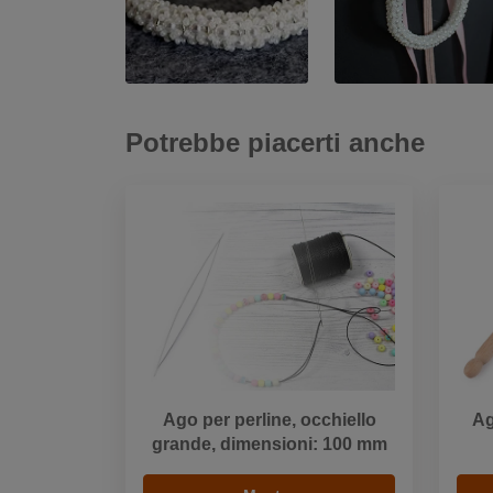
Potrebbe piacerti anche
Ago per perline, occhiello
Ag
grande, dimensioni: 100 mm