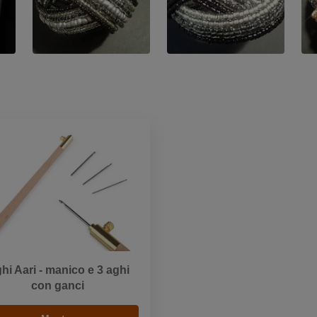
hi Aari - manico e 3 aghi
con ganci