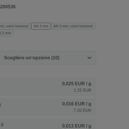
200536
mm, colori luminosi
8/0-3 mm
8/0-3 mm, colori luminosi
-1,5 mm
Scegliere un'opzione (10)
0,025 EUR
/ g
1,25 EUR
0,016 EUR
/ g
g
7,20 EUR
 g
0,013 EUR
/ g