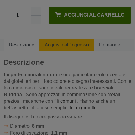
+
AGGIUNGI AL CARRELLO
-
Descrizione
Acquisto all'ingrosso
Domande
Descrizione
Le perle minerali naturali
sono particolarmente ricercate
dai gioiellieri per il loro colore e disegno interessanti. Con le
loro dimensioni, sono ideali per realizzare
bracciali
Buddha
. Sono apprezzati in combinazione con metalli
preziosi, ma anche con
fili comuni
. Hanno anche un
bell'aspetto infilato su semplici
fili di gioielli
.
Il disegno e il colore possono variare.
Diametro:
8 mm
Foro di estrazione:
1,1 mm