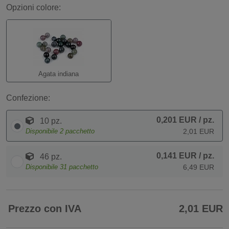
Opzioni colore:
Agata indiana
Confezione:
0,201 EUR
/ pz.
10 pz.
Disponibile
2
pacchetto
2,01 EUR
0,141 EUR
/ pz.
46 pz.
Disponibile
31
pacchetto
6,49 EUR
Prezzo con IVA
2,01 EUR