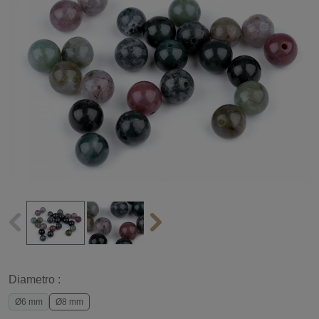
Diametro :
Ø6 mm
Ø8 mm