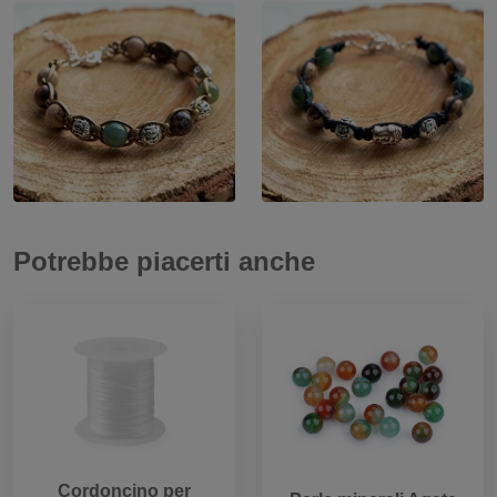
Potrebbe piacerti anche
Cordoncino per