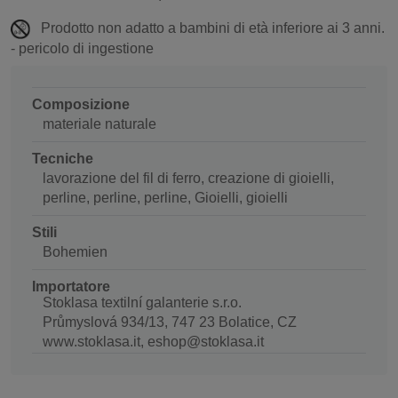
Prodotto non adatto a bambini di età inferiore ai 3 anni.
- pericolo di ingestione
Composizione
materiale naturale
Tecniche
lavorazione del fil di ferro, creazione di gioielli,
perline, perline, perline, Gioielli, gioielli
Stili
Bohemien
Importatore
Stoklasa textilní galanterie s.r.o.
Průmyslová 934/13, 747 23 Bolatice, CZ
www.stoklasa.it, eshop@stoklasa.it