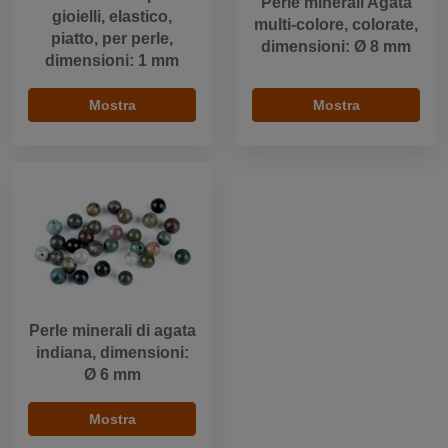
Perle minerali Agata
gioielli, elastico,
multi-colore, colorate,
piatto, per perle,
dimensioni: Ø 8 mm
dimensioni: 1 mm
Mostra
Mostra
Perle minerali di agata
indiana, dimensioni:
Ø 6 mm
Mostra