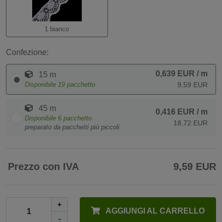
1 bianco
Confezione:
0,639 EUR
/ m
15 m
Disponibile
19
pacchetto
9,59 EUR
45 m
0,416 EUR
/ m
Disponibile
6
pacchetto
18,72 EUR
preparato da pacchetti più piccoli
Prezzo con IVA
9,59 EUR
+
AGGIUNGI AL CARRELLO
-