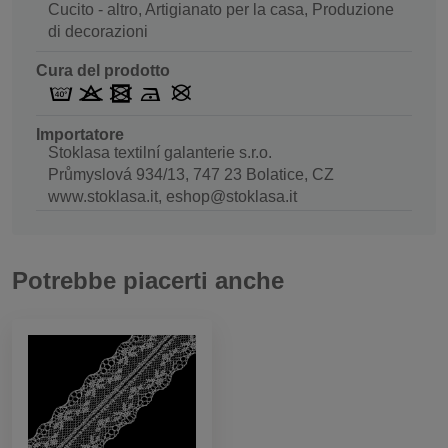
Cucito - altro, Artigianato per la casa, Produzione
di decorazioni
Cura del prodotto
Importatore
Stoklasa textilní galanterie s.r.o.
Průmyslová 934/13, 747 23 Bolatice, CZ
www.stoklasa.it, eshop@stoklasa.it
Potrebbe piacerti anche