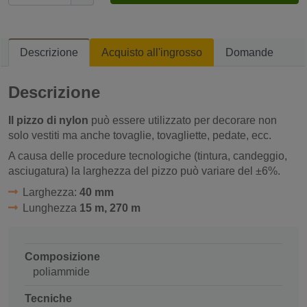
Descrizione
Acquisto all'ingrosso
Domande
Descrizione
Il pizzo di nylon
può essere utilizzato per decorare non
solo vestiti ma anche tovaglie, tovagliette, pedate, ecc.
A causa delle procedure tecnologiche (tintura, candeggio,
asciugatura) la larghezza del pizzo può variare del ±6%.
Larghezza:
40 mm
Lunghezza
15 m, 270 m
Composizione
poliammide
Tecniche