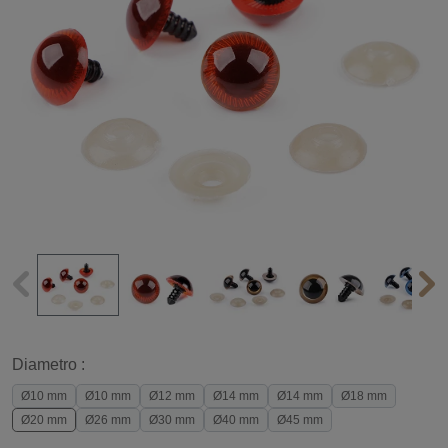
Diametro :
Ø10 mm
Ø10 mm
Ø12 mm
Ø14 mm
Ø14 mm
Ø18 mm
Ø20 mm
Ø26 mm
Ø30 mm
Ø40 mm
Ø45 mm