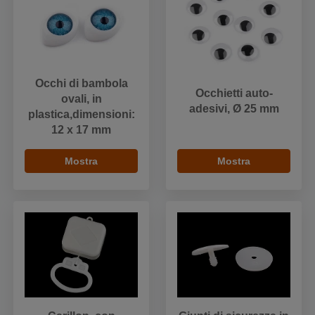
Occhi di bambola
Occhietti auto-
ovali, in
adesivi, Ø 25 mm
plastica,dimensioni:
12 x 17 mm
Mostra
Mostra