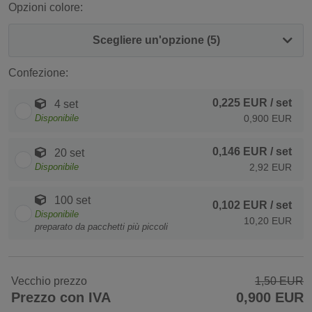
Opzioni colore:
Scegliere un'opzione (5)
Confezione:
0,225 EUR
/ set
4 set
Disponibile
0,900 EUR
0,146 EUR
/ set
20 set
Disponibile
2,92 EUR
100 set
0,102 EUR
/ set
Disponibile
10,20 EUR
preparato da pacchetti più piccoli
Vecchio prezzo
1,50 EUR
Prezzo con IVA
0,900 EUR