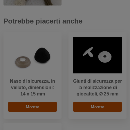
Potrebbe piacerti anche
Naso di sicurezza, in
Giunti di sicurezza per
velluto, dimensioni:
la realizzazione di
14 x 15 mm
giocattoli, Ø 25 mm
Mostra
Mostra