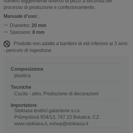
numero leggermente diverso di pezzi a seconda del
processo di produzione e confezionamento.
Manuale d'uso:
.
Diametro:
20 mm
Spessore:
8 mm
Prodotto non adatto a bambini di età inferiore ai 3 anni.
- pericolo di ingestione
Composizione
plastica
Tecniche
Cucito - altro, Produzione di decorazioni
Importatore
Stoklasa textilní galanterie s.r.o.
Průmyslová 934/13, 747 23 Bolatice, CZ
www.stoklasa.it, eshop@stoklasa.it