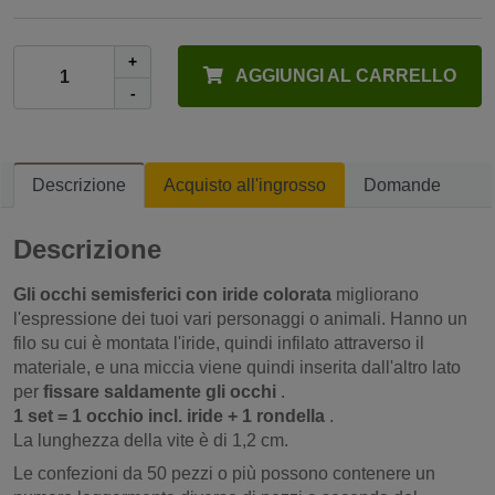
+
AGGIUNGI AL CARRELLO
-
Descrizione
Acquisto all'ingrosso
Domande
Descrizione
Gli occhi semisferici con iride colorata
migliorano
l'espressione dei tuoi vari personaggi o animali. Hanno un
filo su cui è montata l'iride, quindi infilato attraverso il
materiale, e una miccia viene quindi inserita dall'altro lato
per
fissare saldamente gli occhi
.
1 set = 1 occhio incl. iride + 1 rondella
.
La lunghezza della vite è di 1,2 cm.
Le confezioni da 50 pezzi o più possono contenere un