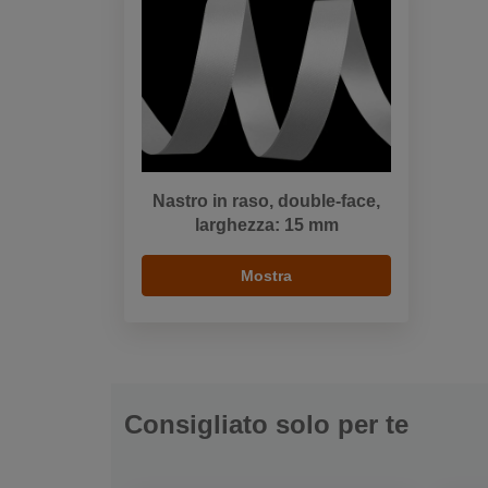
Nastro in raso, double-face,
larghezza: 15 mm
Mostra
Consigliato solo per te