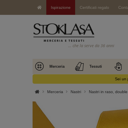
Ispirazione
Certificati regalo
Conta
… che la serve da 36 anni
Merceria
Tessuti
Sei un 
Merceria
Nastri
Nastri in raso, double 