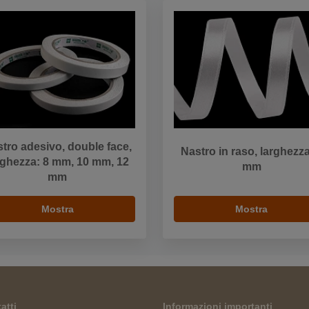
tro adesivo, double face,
Nastro in raso, larghezza
rghezza: 8 mm, 10 mm, 12
mm
mm
Mostra
Mostra
atti
Informazioni importanti