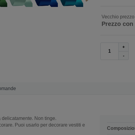
Vecchio prezzo
Prezzo con
+
-
omande
 delicatamente. Non tinge.
corare. Puoi usarlo per decorare vestiti e
Composizio