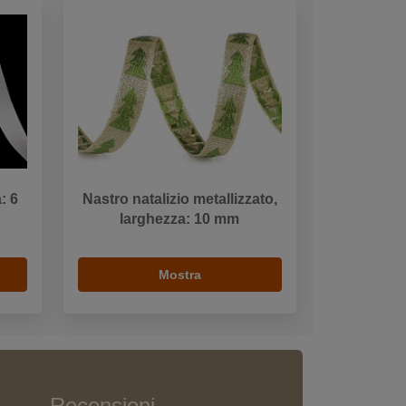
: 6
Nastro natalizio metallizzato,
larghezza: 10 mm
Mostra
Recensioni