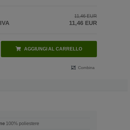
11,46 EUR
 IVA
11,46 EUR
AGGIUNGI AL CARRELLO
Combina
ne
100% poliestere