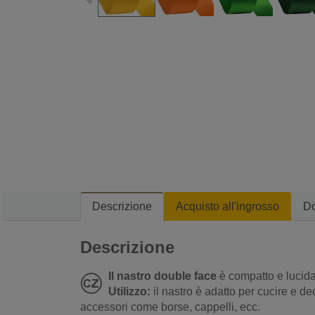
Descrizione
Acquisto all'ingrosso
D
Descrizione
Il nastro double face
è compatto e lucida
Utilizzo:
il nastro è adatto per cucire e de
accessori come borse, cappelli, ecc.