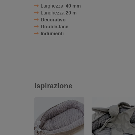
Larghezza:
40 mm
Lunghezza
20 m
Decorativo
Double-face
Indumenti
Ispirazione