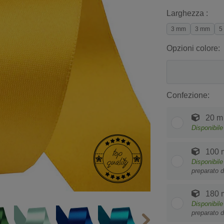
Larghezza :
3 mm
3 mm
5
Opzioni colore:
Confezione:
20 m
Disponibile
100 
Disponibile
preparato d
180 
Disponibile
preparato d