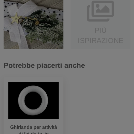
PIÙ
ISPIRAZIONE
Potrebbe piacerti anche
Ghirlanda per attività
di fai-da-te, in