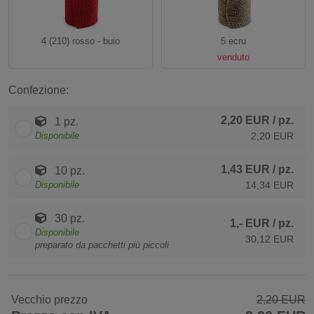
4 (210) rosso - buio
5 ecru
venduto
Confezione:
2,20 EUR
/ pz.
1 pz.
Disponibile
2,20 EUR
1,43 EUR
/ pz.
10 pz.
Disponibile
14,34 EUR
30 pz.
1,- EUR
/ pz.
Disponibile
30,12 EUR
preparato da pacchetti più piccoli
Vecchio prezzo
2,20 EUR