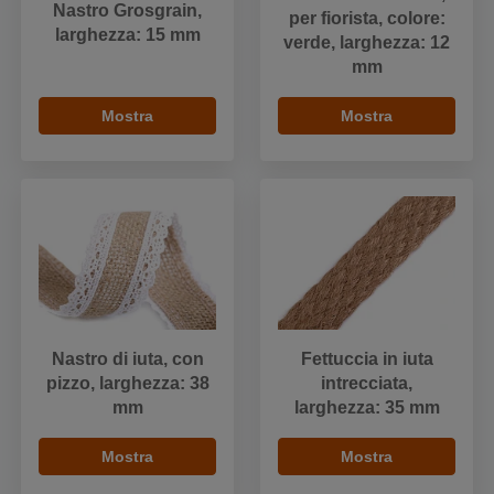
Nastro Grosgrain,
per fiorista, colore:
larghezza: 15 mm
verde, larghezza: 12
mm
Mostra
Mostra
Nastro di iuta, con
Fettuccia in iuta
pizzo, larghezza: 38
intrecciata,
mm
larghezza: 35 mm
Mostra
Mostra