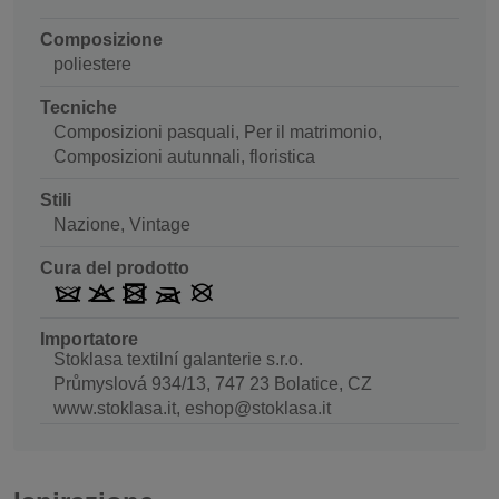
Composizione
poliestere
Tecniche
Composizioni pasquali, Per il matrimonio,
Composizioni autunnali, floristica
Stili
Nazione, Vintage
Cura del prodotto
Importatore
Stoklasa textilní galanterie s.r.o.
Průmyslová 934/13, 747 23 Bolatice, CZ
www.stoklasa.it, eshop@stoklasa.it