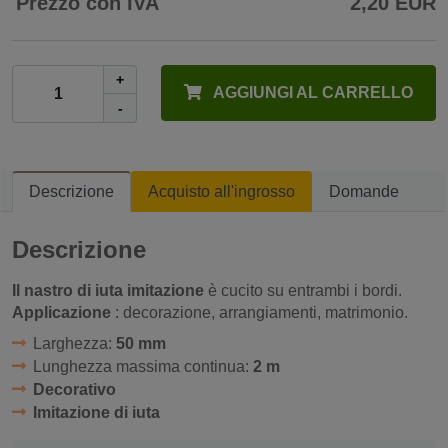
Prezzo con IVA
2,20 EUR
+
AGGIUNGI AL CARRELLO
-
Descrizione
Acquisto all'ingrosso
Domande
Descrizione
Il nastro di iuta imitazione
è cucito su entrambi i bordi.
Applicazione
: decorazione, arrangiamenti, matrimonio.
Larghezza:
50 mm
Lunghezza massima continua:
2 m
Decorativo
Imitazione di iuta