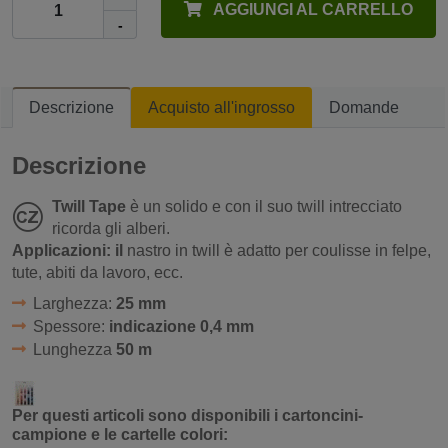
AGGIUNGI AL CARRELLO
-
Descrizione
Acquisto all'ingrosso
Domande
Descrizione
Twill Tape
è un solido e con il suo twill intrecciato
ricorda gli alberi.
Applicazioni: il
nastro in twill è adatto per coulisse in felpe,
tute, abiti da lavoro, ecc.
Larghezza:
25 mm
Spessore:
indicazione 0,4 mm
Lunghezza
50 m
Per questi articoli sono disponibili i cartoncini-
campione e le cartelle colori: