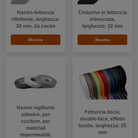
Nastro-fettuccia
Cinturino in fettuccia
riflettente, larghezza:
intrecciata,
30 mm, da cucire
larghezza: 32 mm
Mostra
Mostra
Nastro sigillante
Fettuccia liscia,
adesivo, per
double-face, effetto
cuciture, per
lucido, larghezza: 25
materiali
mm
impermeabili,