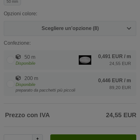
50 mm
Opzioni colore:
Scegliere un'opzione (8)
Confezione:
0,491 EUR
/ m
50 m
Disponibile
24,55 EUR
200 m
0,446 EUR
/ m
Disponibile
89,20 EUR
preparato da pacchetti più piccoli
Prezzo con IVA
24,55 EUR
+