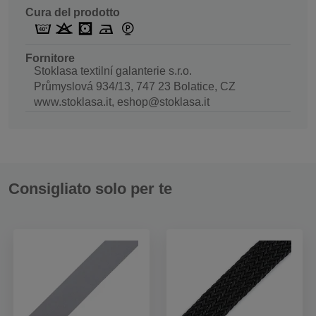
Cura del prodotto
Fornitore
Stoklasa textilní galanterie s.r.o.
Průmyslová 934/13, 747 23 Bolatice, CZ
www.stoklasa.it, eshop@stoklasa.it
Consigliato solo per te