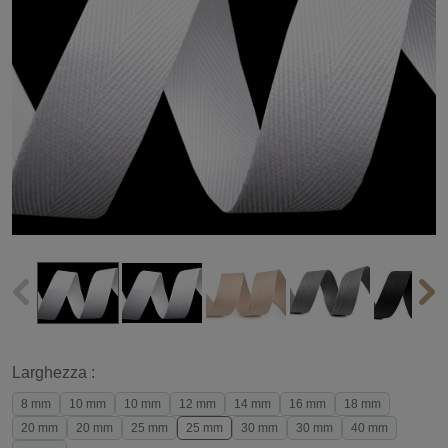
Larghezza :
8 mm
10 mm
10 mm
12 mm
14 mm
16 mm
18 mm
20 mm
20 mm
25 mm
25 mm
30 mm
30 mm
40 mm