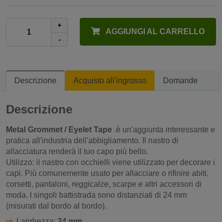
+
AGGIUNGI AL CARRELLO
-
Descrizione
Acquisto all'ingrosso
Domande
Descrizione
Metal Grommet / Eyelet Tape
.è un'aggiunta interessante e
pratica all'industria dell'abbigliamento. Il nastro di
allacciatura renderà il tuo capo più bello.
Utilizzo: il nastro con occhielli viene utilizzato per decorare i
capi. Più comunemente usato per allacciare o rifinire abiti,
corsetti, pantaloni, reggicalze, scarpe e altri accessori di
moda. I singoli battistrada sono distanziati di 24 mm
(misurati dal bordo al bordo).
Larghezza:
24 mm