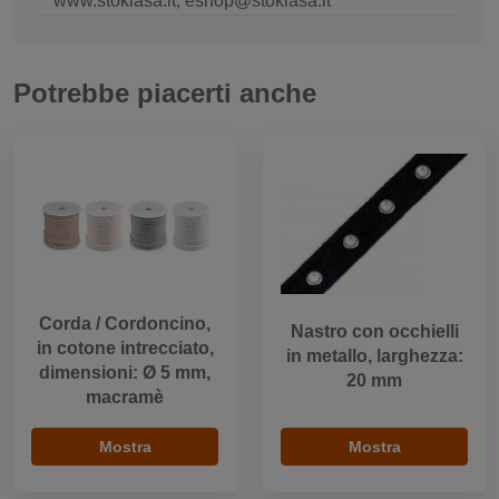
www.stoklasa.it, eshop@stoklasa.it
Potrebbe piacerti anche
Corda / Cordoncino,
Nastro con occhielli
in cotone intrecciato,
in metallo, larghezza:
dimensioni: Ø 5 mm,
20 mm
macramè
Mostra
Mostra