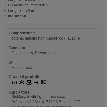
Diametro del foro:
9 mm
Lunghezza
9 m
Indumenti
Composizione
cotone, metallo non magnetico - lavabile
Tecniche
Cucito - altro, Decorare i vestiti
Stili
Musica rock
Cura del prodotto
Importatore
Stoklasa textilní galanterie s.r.o.
Průmyslová 934/13, 747 23 Bolatice, CZ