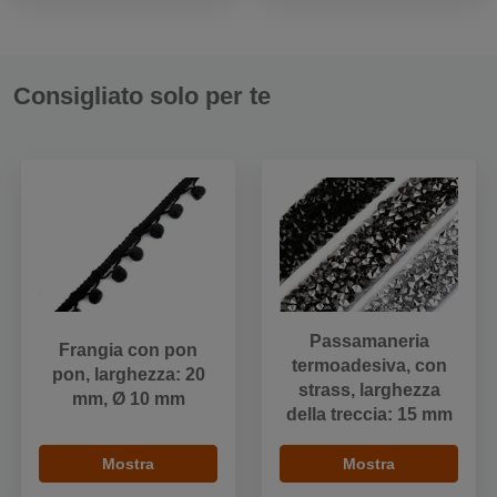
Consigliato solo per te
Passamaneria
Frangia con pon
termoadesiva, con
pon, larghezza: 20
strass, larghezza
mm, Ø 10 mm
della treccia: 15 mm
Mostra
Mostra