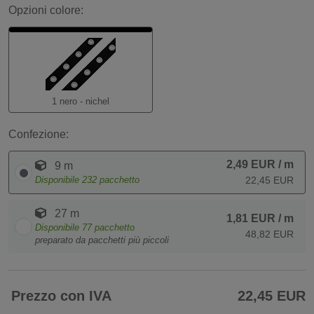
Opzioni colore:
1 nero - nichel
Confezione:
2,49 EUR
/ m
9 m
Disponibile
232
pacchetto
22,45 EUR
27 m
1,81 EUR
/ m
Disponibile
77
pacchetto
48,82 EUR
preparato da pacchetti più piccoli
Prezzo con IVA
22,45 EUR