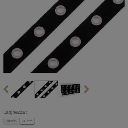
Larghezza :
20 mm
24 mm