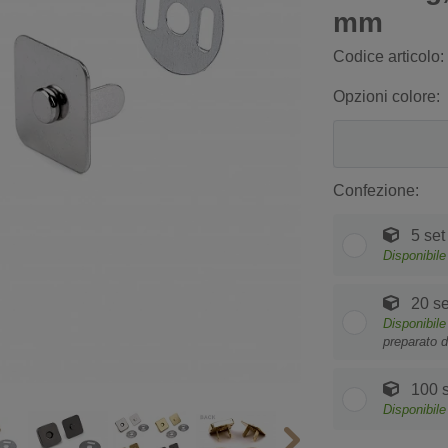
mm
Codice articolo:
Opzioni colore:
Confezione:
5 set
Disponibile
20 se
Disponibile
preparato d
100 s
Disponibile