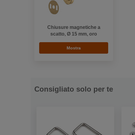
Chiusure magnetiche a
scatto, Ø 15 mm, oro
Mostra
Consigliato solo per te