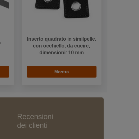
Inserto quadrato in similpelle,
,
con occhiello, da cucire,
dimensioni: 10 mm
Mostra
Recensioni
dei clienti