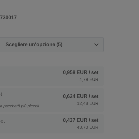
730017
Scegliere un'opzione (5)
0,958 EUR
/ set
4,79 EUR
t
0,624 EUR
/ set
12,48 EUR
a pacchetti più piccoli
0,437 EUR
/ set
et
43,70 EUR