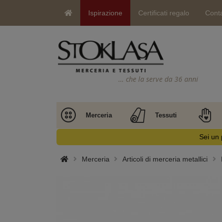
Ispirazione
Certificati regalo
Conta
… che la serve da 36 anni
Merceria
Tessuti
Sei un 
Merceria
Articoli di merceria metallici