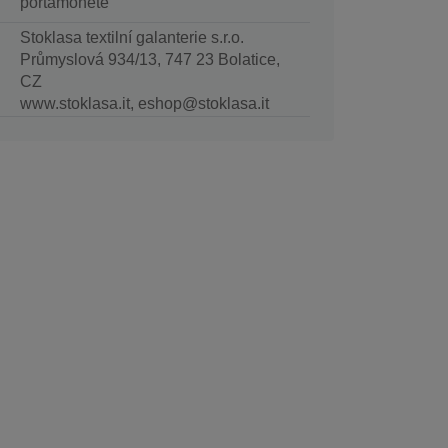
portamonete
Stoklasa textilní galanterie s.r.o.
Průmyslová 934/13, 747 23 Bolatice,
CZ
www.stoklasa.it, eshop@stoklasa.it