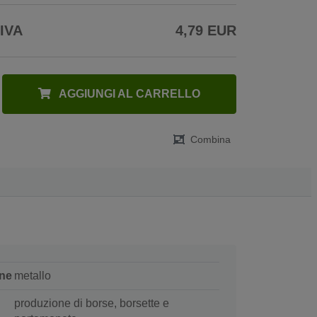
 IVA
4,79 EUR
AGGIUNGI AL CARRELLO
Combina
ne
metallo
produzione di borse, borsette e