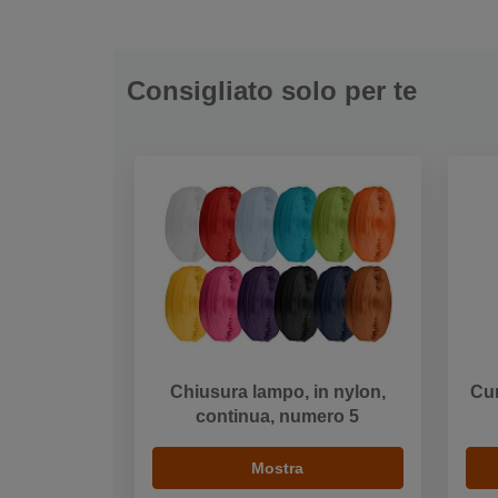
Consigliato solo per te
Chiusura lampo, in nylon,
Cur
continua, numero 5
Mostra