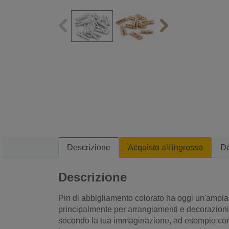
Descrizione
Acquisto all'ingrosso
D
Descrizione
Pin di abbigliamento colorato ha oggi un'ampia 
principalmente per arrangiamenti e decorazion
secondo la tua immaginazione, ad esempio con 