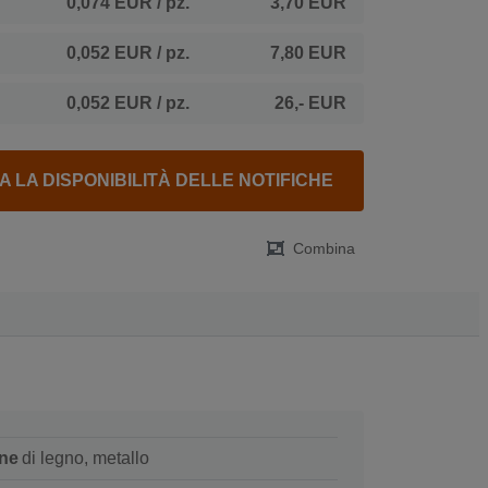
0,074 EUR
/ pz.
3,70 EUR
0,052 EUR
/ pz.
7,80 EUR
0,052 EUR
/ pz.
26,- EUR
A LA DISPONIBILITÀ DELLE NOTIFICHE
Combina
ne
di legno, metallo