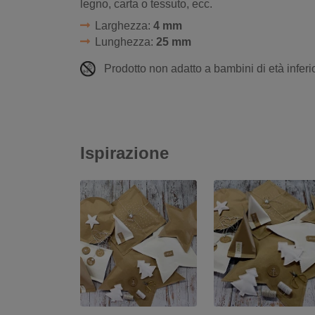
legno, carta o tessuto, ecc.
Larghezza:
4 mm
Lunghezza:
25 mm
Prodotto non adatto a bambini di età inferio
Ispirazione