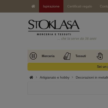
Ispirazione
Certificati regalo
Conta
… che la serve da 36 anni
Merceria
Tessuti
Sei un 
Artigianato e hobby
Decorazioni in metall