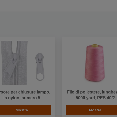
sore per chiusure lampo,
Filo di poliestere, lunghe
in nylon, numero 5
5000 yard, PES 40/2
Mostra
Mostra