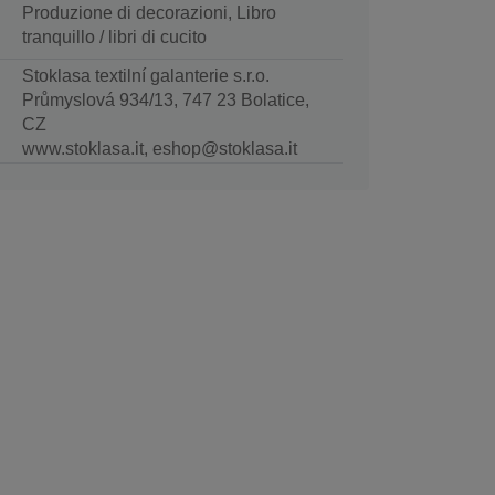
Produzione di decorazioni, Libro
tranquillo / libri di cucito
Stoklasa textilní galanterie s.r.o.
Průmyslová 934/13, 747 23 Bolatice,
CZ
www.stoklasa.it, eshop@stoklasa.it