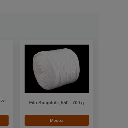
zza:
Filo Spagitolli, 550 - 700 g
Mostra