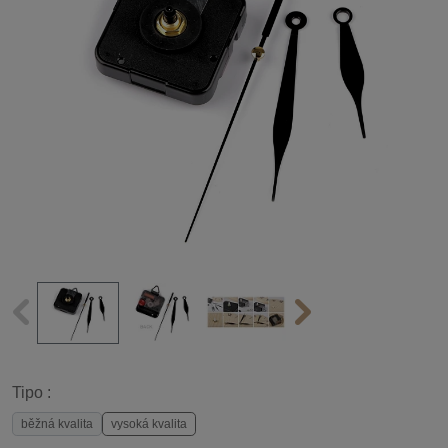
Tipo :
běžná kvalita
vysoká kvalita