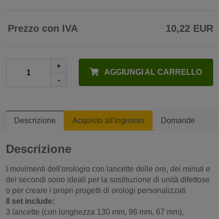
Prezzo con IVA
10,22 EUR
+
AGGIUNGI AL CARRELLO
-
Descrizione
Acquisto all'ingrosso
Domande
Descrizione
I movimenti dell'orologio con lancette delle ore, dei minuti e
dei secondi sono ideali per la sostituzione di unità difettose
o per creare i propri progetti di orologi personalizzati
Il set include:
3 lancette (con lunghezza 130 mm, 96 mm, 67 mm),