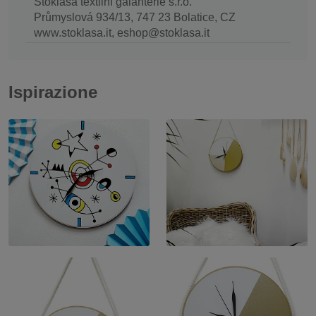
Stoklasa textilní galanterie s.r.o.
Průmyslová 934/13, 747 23 Bolatice, CZ
www.stoklasa.it, eshop@stoklasa.it
Ispirazione