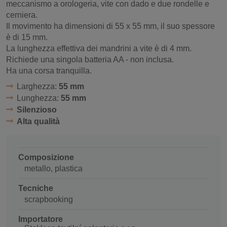
meccanismo a orologeria, vite con dado e due rondelle e
cerniera.
Il movimento ha dimensioni di 55 x 55 mm, il suo spessore
è di 15 mm.
La lunghezza effettiva dei mandrini a vite è di 4 mm.
Richiede una singola batteria AA - non inclusa.
Ha una corsa tranquilla.
Larghezza:
55 mm
Lunghezza:
55 mm
Silenzioso
Alta qualità
Composizione
metallo, plastica
Tecniche
scrapbooking
Importatore