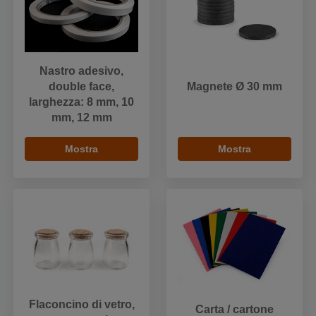
Nastro adesivo,
double face,
Magnete Ø 30 mm
larghezza: 8 mm, 10
mm, 12 mm
Mostra
Mostra
Flaconcino di vetro,
Carta / cartone