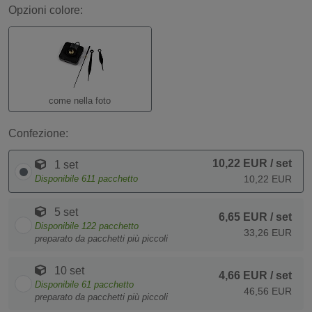
Opzioni colore:
come nella foto
Confezione:
10,22 EUR
/ set
1 set
Disponibile
611
pacchetto
10,22 EUR
5 set
6,65 EUR
/ set
Disponibile
122
pacchetto
33,26 EUR
preparato da pacchetti più piccoli
10 set
4,66 EUR
/ set
Disponibile
61
pacchetto
46,56 EUR
preparato da pacchetti più piccoli