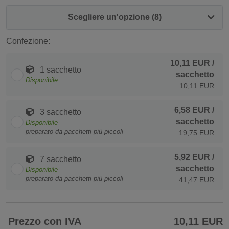
Scegliere un'opzione (8)
Confezione:
10,11 EUR
/
1 sacchetto
sacchetto
Disponibile
10,11 EUR
6,58 EUR
/
3 sacchetto
sacchetto
Disponibile
preparato da pacchetti più piccoli
19,75 EUR
5,92 EUR
/
7 sacchetto
sacchetto
Disponibile
preparato da pacchetti più piccoli
41,47 EUR
Prezzo con IVA
10,11 EUR