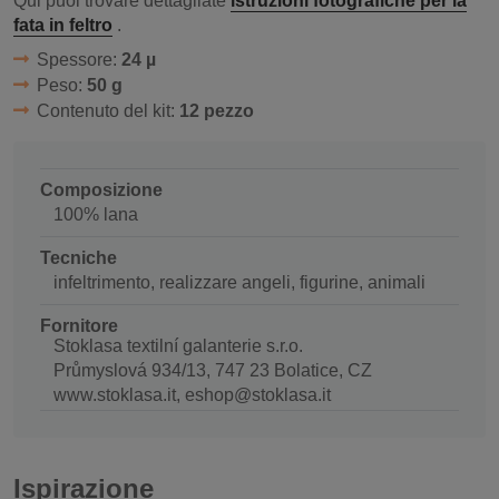
Qui puoi trovare dettagliate
istruzioni fotografiche per la
fata in feltro
.
Spessore:
24 µ
Peso:
50 g
Contenuto del kit:
12 pezzo
Composizione
100% lana
Tecniche
infeltrimento, realizzare angeli, figurine, animali
Fornitore
Stoklasa textilní galanterie s.r.o.
Průmyslová 934/13, 747 23 Bolatice, CZ
www.stoklasa.it, eshop@stoklasa.it
Ispirazione