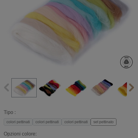
Tipo :
colori pettinati
colori pettinati
colori pettinati
set pettinato
Opzioni colore: