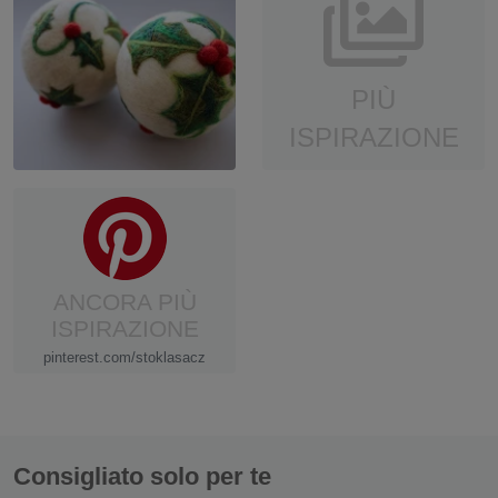
PIÙ
ISPIRAZIONE
ANCORA PIÙ
ISPIRAZIONE
pinterest.com/stoklasacz
Consigliato solo per te