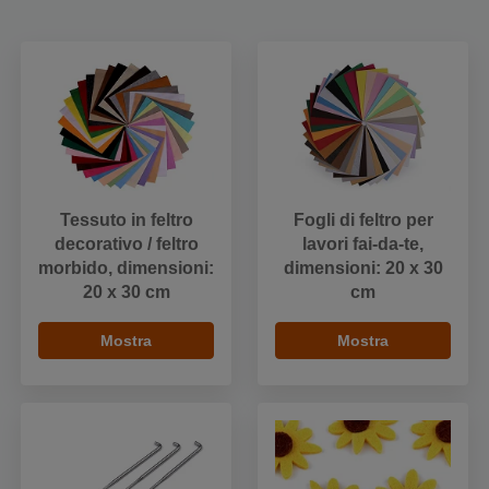
Tessuto in feltro
Fogli di feltro per
decorativo / feltro
lavori fai-da-te,
morbido, dimensioni:
dimensioni: 20 x 30
20 x 30 cm
cm
Mostra
Mostra