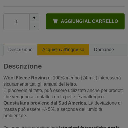
+
AGGIUNGI AL CARRELLO
-
Descrizione
Acquisto all'ingrosso
Domande
Descrizione
Wool Fleece Roving
di 100% merino (24 mic) interesserà
sicuramente tutti gli amanti del feltro.
È piacevole al tatto, può essere utilizzato anche per prodotti
che vengono a contatto con la pelle, è anallergico.
Questa lana proviene dal Sud America.
La deviazione di
massa può essere +/- 5%, a seconda dell'umidità
ambientale.