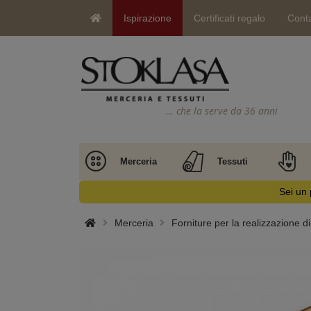
Ispirazione
Certificati regalo
Conta
… che la serve da 36 anni
Merceria
Tessuti
Sei un 
Merceria
Forniture per la realizzazione d