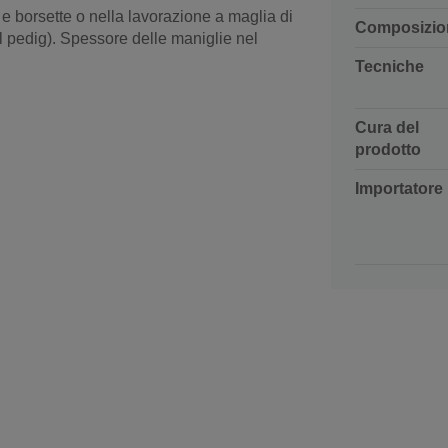
 e borsette o nella lavorazione a maglia di
Composizio
el pedig). Spessore delle maniglie nel
Tecniche
Cura del
prodotto
Importatore