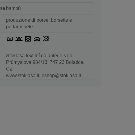
ne
bambù
produzione di borse, borsette e
portamonete
Stoklasa textilní galanterie s.r.o.
Průmyslová 934/13, 747 23 Bolatice,
CZ
www.stoklasa.it, eshop@stoklasa.it