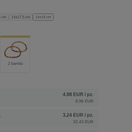
5 cm
14x17,5 cm
14x18 cm
2 bambù
4,98 EUR
/ pz.
9,96 EUR
3,24 EUR
/ pz.
.
32,43 EUR