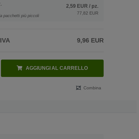
.
2,59 EUR
/ pz.
77,82 EUR
a pacchetti più piccoli
 IVA
9,96 EUR
AGGIUNGI AL CARRELLO
Combina