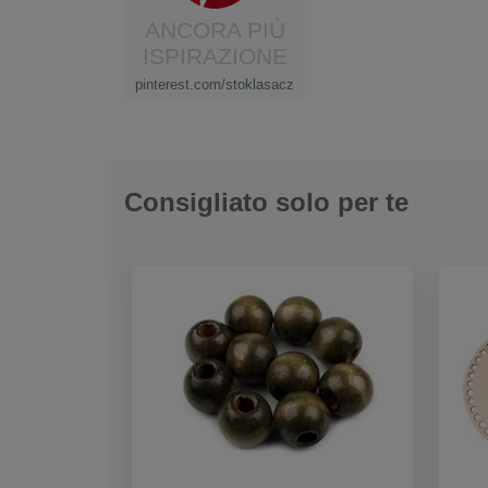
ANCORA PIÙ
ISPIRAZIONE
pinterest.com/stoklasacz
Consigliato solo per te