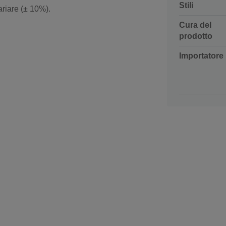
Stili
riare (± 10%).
Cura del
prodotto
Importatore