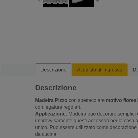
Descrizione
Acquisto all'ingrosso
D
Descrizione
Madeira Pizzo
con spettacolare
motivo florea
con legature regolari.
Applicazione:
Madeira può decorare semplici c
improvvisamente questi accessori per la casa 
unico. Può essere utilizzato come decorazione s
da cucina.