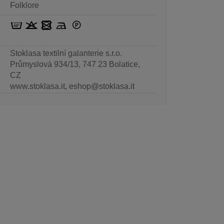
Folklore
Stoklasa textilní galanterie s.r.o.
Průmyslová 934/13, 747 23 Bolatice,
CZ
www.stoklasa.it, eshop@stoklasa.it