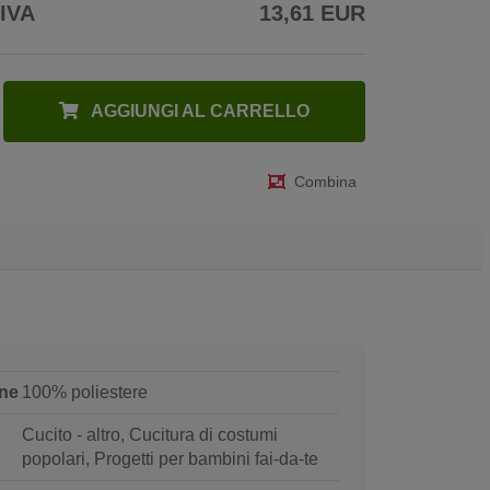
 IVA
13,61 EUR
AGGIUNGI AL CARRELLO
Combina
ne
100% poliestere
Cucito - altro, Cucitura di costumi
popolari, Progetti per bambini fai-da-te