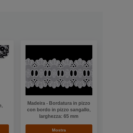
Madeira - Bordatura in pizzo
e,
con bordo in pizzo sangallo,
larghezza: 65 mm
Mostra