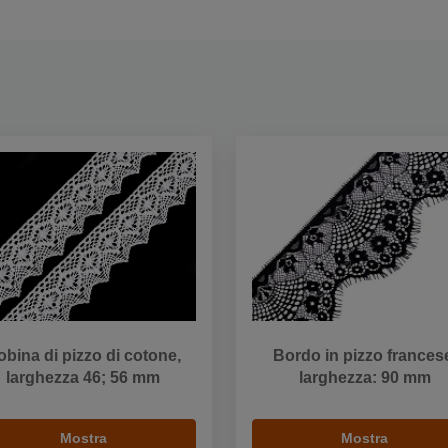
obina di pizzo di cotone,
Bordo in pizzo frances
larghezza 46; 56 mm
larghezza: 90 mm
Mostra
Mostra