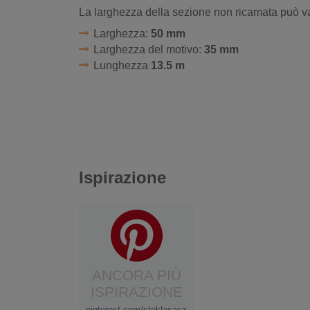
La larghezza della sezione non ricamata può va
Larghezza:
50 mm
Larghezza del motivo:
35 mm
Lunghezza
13.5 m
Ispirazione
ANCORA PIÙ
ISPIRAZIONE
pinterest.com/stoklasacz