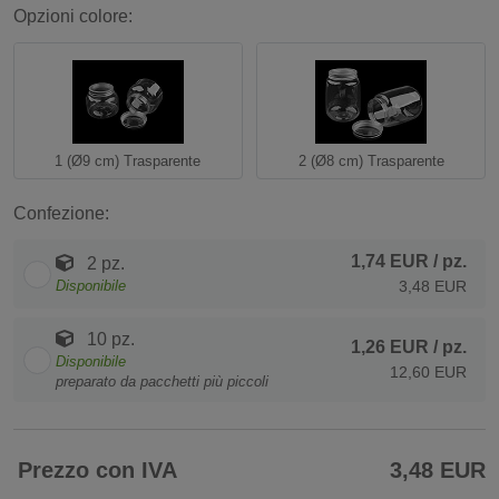
Opzioni colore:
1 (Ø9 cm) Trasparente
2 (Ø8 cm) Trasparente
Confezione:
1,74 EUR
/ pz.
2 pz.
Disponibile
3,48 EUR
10 pz.
1,26 EUR
/ pz.
Disponibile
12,60 EUR
preparato da pacchetti più piccoli
Prezzo con IVA
3,48 EUR