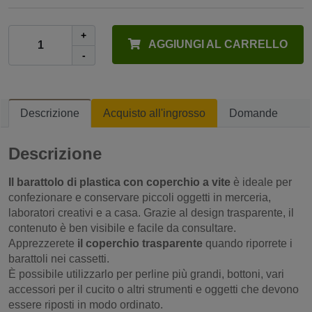
+
AGGIUNGI AL CARRELLO
-
Descrizione
Acquisto all'ingrosso
Domande
Descrizione
Il barattolo di plastica con coperchio a vite
è ideale per
confezionare e conservare piccoli oggetti in merceria,
laboratori creativi e a casa. Grazie al design trasparente, il
contenuto è ben visibile e facile da consultare.
Apprezzerete
il coperchio trasparente
quando riporrete i
barattoli nei cassetti.
È possibile utilizzarlo per perline più grandi, bottoni, vari
accessori per il cucito o altri strumenti e oggetti che devono
essere riposti in modo ordinato.