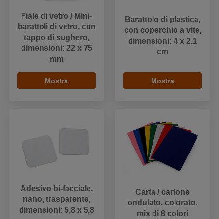
Fiale di vetro / Mini-
Barattolo di plastica,
barattoli di vetro, con
con coperchio a vite,
tappo di sughero,
dimensioni: 4 x 2,1
dimensioni: 22 x 75
cm
mm
Mostra
Mostra
Adesivo bi-facciale,
Carta / cartone
nano, trasparente,
ondulato, colorato,
dimensioni: 5,8 x 5,8
mix di 8 colori