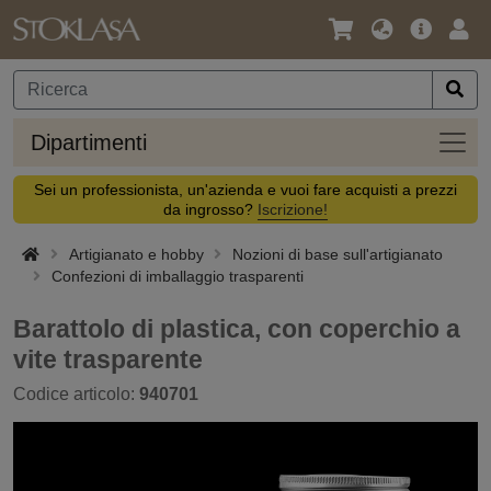
Lingua
Offerta
Acc
/
principa
Valuta
Dipar
Dipartimenti
Sei un professionista, un'azienda e vuoi fare acquisti a prezzi
da ingrosso?
Iscrizione!
Artigianato e hobby
Nozioni di base sull'artigianato
Confezioni di imballaggio trasparenti
Barattolo di plastica, con coperchio a
vite trasparente
Codice articolo:
940701